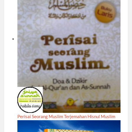
Perisai Seorang Muslim Terjemahan Hisnul Muslim