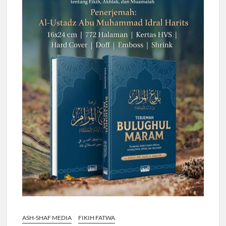
ASH-SHAF MEDIA
FIKIH FATWA