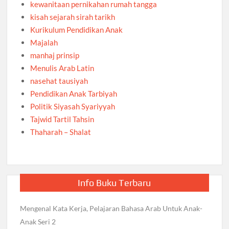
kewanitaan pernikahan rumah tangga
kisah sejarah sirah tarikh
Kurikulum Pendidikan Anak
Majalah
manhaj prinsip
Menulis Arab Latin
nasehat tausiyah
Pendidikan Anak Tarbiyah
Politik Siyasah Syariyyah
Tajwid Tartil Tahsin
Thaharah – Shalat
Info Buku Terbaru
Mengenal Kata Kerja, Pelajaran Bahasa Arab Untuk Anak-
Anak Seri 2