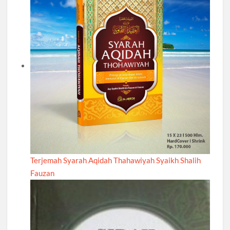
Terjemah Syarah Aqidah Thahawiyah Syaikh Shalih
Fauzan