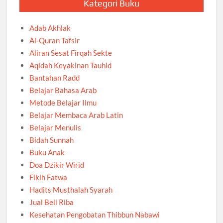
Kategori Buku
Adab Akhlak
Al-Quran Tafsir
Aliran Sesat Firqah Sekte
Aqidah Keyakinan Tauhid
Bantahan Radd
Belajar Bahasa Arab
Metode Belajar Ilmu
Belajar Membaca Arab Latin
Belajar Menulis
Bidah Sunnah
Buku Anak
Doa Dzikir Wirid
Fikih Fatwa
Hadits Musthalah Syarah
Jual Beli Riba
Kesehatan Pengobatan Thibbun Nabawi