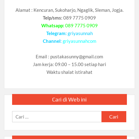
Alamat : Kencuran, Sukoharjo, Ngaglik, Sleman, Jogja.
Telp/sms:
089 7775 0909
Whatsapp:
089 7775 0909
Telegram:
griyasunnah
Channel
:
griyasunnahcom
Email :
pustakasunny@gmail.com
Jam kerja: 09.00 – 15.00 setiap hari
Waktu shalat istirahat
Cari di Web ini
Cari
untuk: