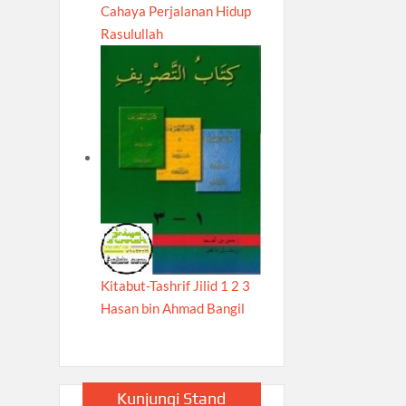
Cahaya Perjalanan Hidup
Rasulullah
Kitabut-Tashrif Jilid 1 2 3
Hasan bin Ahmad Bangil
Kunjungi Stand