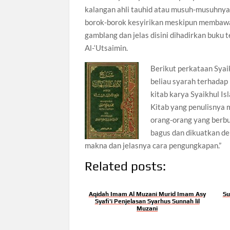
kalangan ahli tauhid atau musuh-musuhnya
borok-borok kesyirikan meskipun membawak
gamblang dan jelas disini dihadirkan buku
Al-‘Utsaimin.
Berikut perkataan Syai
beliau syarah terhadap 
kitab karya Syaikhul I
Kitab yang penulisnya 
orang-orang yang berbu
bagus dan dikuatkan de
makna dan jelasnya cara pengungkapan.”
Related posts:
Aqidah Imam Al Muzani Murid Imam Asy
Su
Syafi'i Penjelasan Syarhus Sunnah lil
Muzani