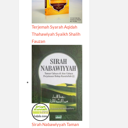
Terjemah Syarah Aqidah
Thahawiyah Syaikh Shalih
Fauzan
Sirah Nabawiyyah Taman