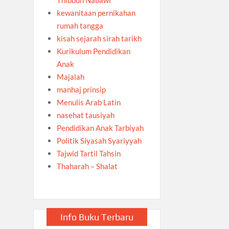
kewanitaan pernikahan
rumah tangga
kisah sejarah sirah tarikh
Kurikulum Pendidikan
Anak
Majalah
manhaj prinsip
Menulis Arab Latin
nasehat tausiyah
Pendidikan Anak Tarbiyah
Politik Siyasah Syariyyah
Tajwid Tartil Tahsin
Thaharah – Shalat
Info Buku Terbaru