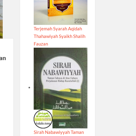
Terjemah Syarah Aqidah
Thahawiyah Syaikh Shalih
Fauzan
an
:
Sirah Nabawiyyah Taman