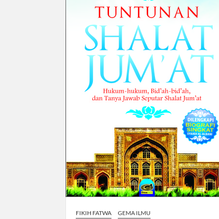
FIKIH FATWA
GEMA ILMU