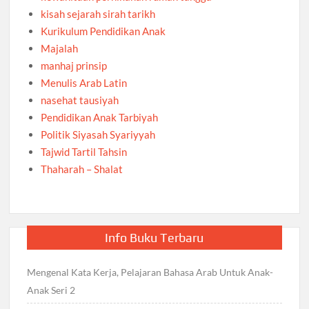
kisah sejarah sirah tarikh
Kurikulum Pendidikan Anak
Majalah
manhaj prinsip
Menulis Arab Latin
nasehat tausiyah
Pendidikan Anak Tarbiyah
Politik Siyasah Syariyyah
Tajwid Tartil Tahsin
Thaharah – Shalat
Info Buku Terbaru
Mengenal Kata Kerja, Pelajaran Bahasa Arab Untuk Anak-
Anak Seri 2