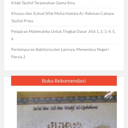
Kitab Tauhid Terjemahan Gema Ilmu
Khusyu dan Zuhud Sifat Mulia Hamba Ar-Rahman Cahaya
Tauhid Press
Pelajaran Matematika Untuk Tingkat Dasar Jilid 1, 2, 3, 4, 5,
6
Pertempuran Babilonia dan Lainnya, Menembus Negeri
Persia 2
Buku Rekomendasi