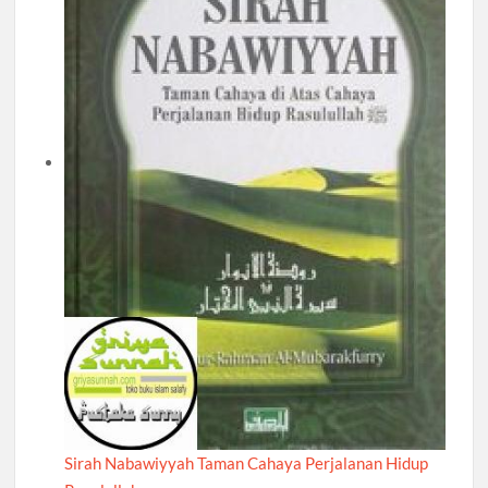
Sirah Nabawiyyah Taman Cahaya Perjalanan Hidup