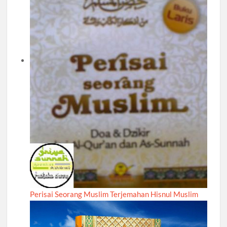
Perisai Seorang Muslim Terjemahan Hisnul Muslim