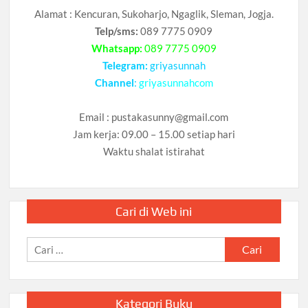
Alamat : Kencuran, Sukoharjo, Ngaglik, Sleman, Jogja.
Telp/sms:
089 7775 0909
Whatsapp:
089 7775 0909
Telegram:
griyasunnah
Channel
:
griyasunnahcom
Email :
pustakasunny@gmail.com
Jam kerja: 09.00 – 15.00 setiap hari
Waktu shalat istirahat
Cari di Web ini
Cari
untuk:
Kategori Buku