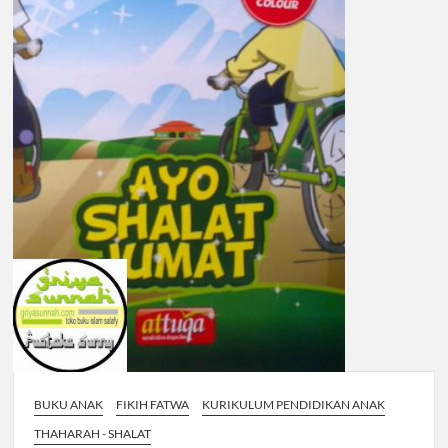
BUKU ANAK
FIKIH FATWA
KURIKULUM PENDIDIKAN ANAK
THAHARAH - SHALAT