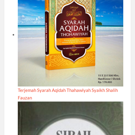
Terjemah Syarah Aqidah Thahawiyah Syaikh Shalih
Fauzan