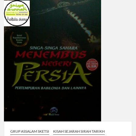
GRUP ASSALAM SKETSI
KISAH SEJARAH SIRAH TARIKH