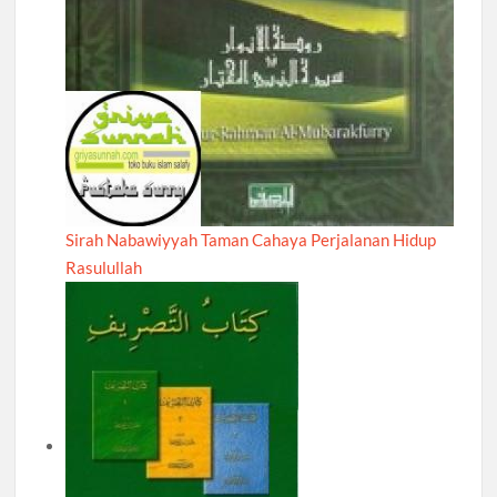
Sirah Nabawiyyah Taman Cahaya Perjalanan Hidup
Rasulullah