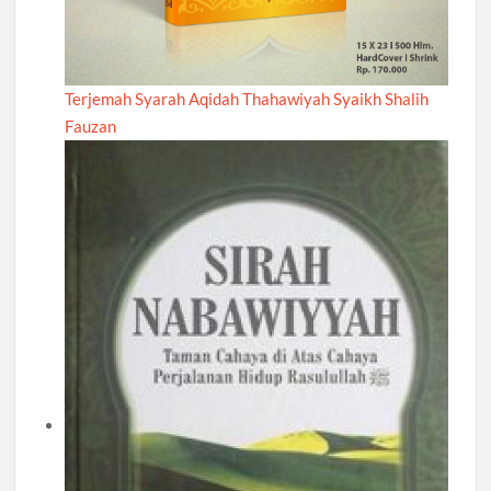
Terjemah Syarah Aqidah Thahawiyah Syaikh Shalih
Fauzan