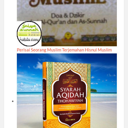
Perisai Seorang Muslim Terjemahan Hisnul Muslim