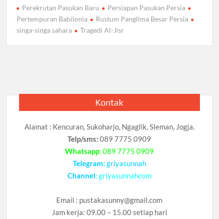
Perekrutan Pasukan Baru
Persiapan Pasukan Persia
Pertempuran Babilonia
Rustum Panglima Besar Persia
singa-singa sahara
Tragedi Al-Jisr
Kontak
Alamat : Kencuran, Sukoharjo, Ngaglik, Sleman, Jogja.
Telp/sms:
089 7775 0909
Whatsapp:
089 7775 0909
Telegram:
griyasunnah
Channel
:
griyasunnahcom
Email :
pustakasunny@gmail.com
Jam kerja: 09.00 – 15.00 setiap hari