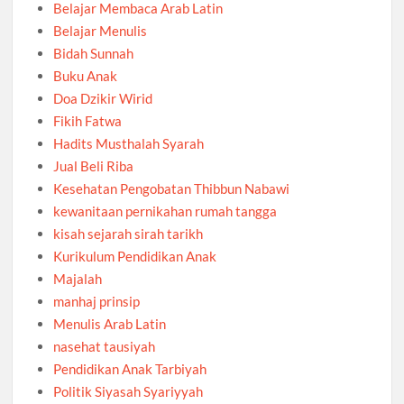
Belajar Membaca Arab Latin
Belajar Menulis
Bidah Sunnah
Buku Anak
Doa Dzikir Wirid
Fikih Fatwa
Hadits Musthalah Syarah
Jual Beli Riba
Kesehatan Pengobatan Thibbun Nabawi
kewanitaan pernikahan rumah tangga
kisah sejarah sirah tarikh
Kurikulum Pendidikan Anak
Majalah
manhaj prinsip
Menulis Arab Latin
nasehat tausiyah
Pendidikan Anak Tarbiyah
Politik Siyasah Syariyyah