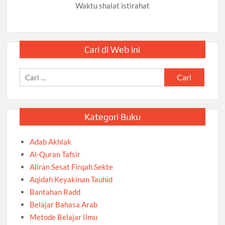
Waktu shalat istirahat
Cari di Web ini
Cari
untuk:
Kategori Buku
Adab Akhlak
Al-Quran Tafsir
Aliran Sesat Firqah Sekte
Aqidah Keyakinan Tauhid
Bantahan Radd
Belajar Bahasa Arab
Metode Belajar Ilmu