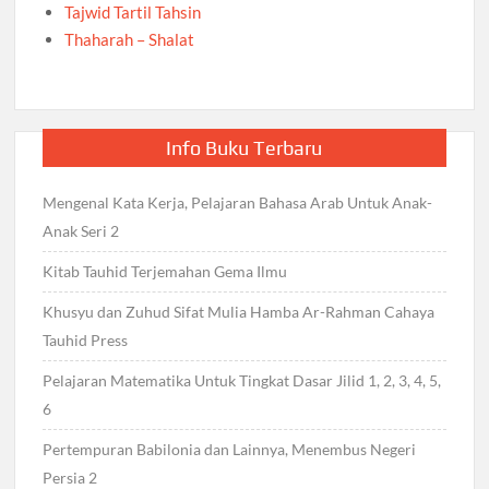
Tajwid Tartil Tahsin
Thaharah – Shalat
Info Buku Terbaru
Mengenal Kata Kerja, Pelajaran Bahasa Arab Untuk Anak-
Anak Seri 2
Kitab Tauhid Terjemahan Gema Ilmu
Khusyu dan Zuhud Sifat Mulia Hamba Ar-Rahman Cahaya
Tauhid Press
Pelajaran Matematika Untuk Tingkat Dasar Jilid 1, 2, 3, 4, 5,
6
Pertempuran Babilonia dan Lainnya, Menembus Negeri
Persia 2