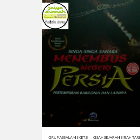
GRUP ASSALAM SKETSI
KISAH SEJARAH SIRAH TAR