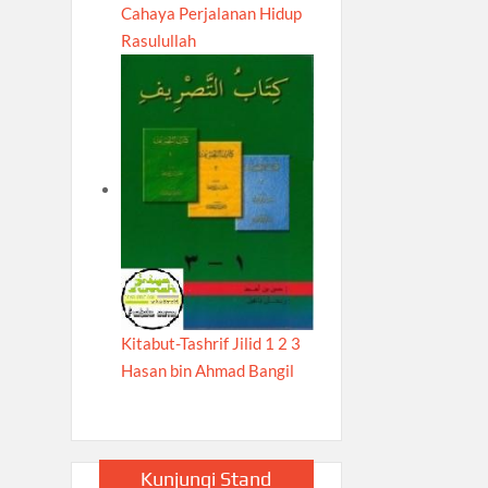
Cahaya Perjalanan Hidup
Rasulullah
Kitabut-Tashrif Jilid 1 2 3
Hasan bin Ahmad Bangil
Kunjungi Stand