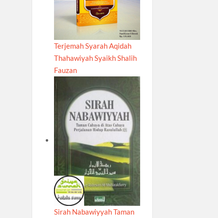
Terjemah Syarah Aqidah
Thahawiyah Syaikh Shalih
Fauzan
Sirah Nabawiyyah Taman