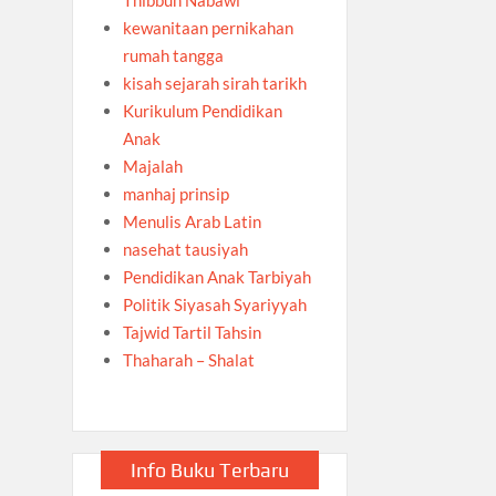
kewanitaan pernikahan
rumah tangga
kisah sejarah sirah tarikh
Kurikulum Pendidikan
Anak
Majalah
manhaj prinsip
Menulis Arab Latin
nasehat tausiyah
Pendidikan Anak Tarbiyah
Politik Siyasah Syariyyah
Tajwid Tartil Tahsin
Thaharah – Shalat
Info Buku Terbaru