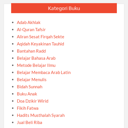
Kategori Buku
Adab Akhlak
Al-Quran Tafsir
Aliran Sesat Firqah Sekte
Aqidah Keyakinan Tauhid
Bantahan Radd
Belajar Bahasa Arab
Metode Belajar Ilmu
Belajar Membaca Arab Latin
Belajar Menulis
Bidah Sunnah
Buku Anak
Doa Dzikir Wirid
Fikih Fatwa
Hadits Musthalah Syarah
Jual Beli Riba