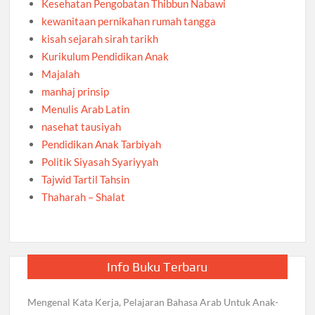
Kesehatan Pengobatan Thibbun Nabawi
kewanitaan pernikahan rumah tangga
kisah sejarah sirah tarikh
Kurikulum Pendidikan Anak
Majalah
manhaj prinsip
Menulis Arab Latin
nasehat tausiyah
Pendidikan Anak Tarbiyah
Politik Siyasah Syariyyah
Tajwid Tartil Tahsin
Thaharah – Shalat
Info Buku Terbaru
Mengenal Kata Kerja, Pelajaran Bahasa Arab Untuk Anak-