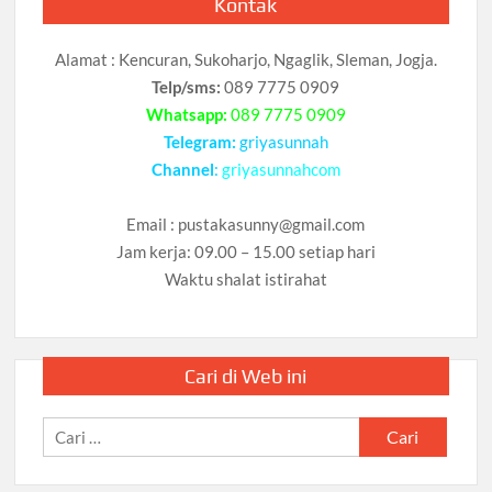
Kontak
Alamat : Kencuran, Sukoharjo, Ngaglik, Sleman, Jogja.
Telp/sms:
089 7775 0909
Whatsapp:
089 7775 0909
Telegram:
griyasunnah
Channel
:
griyasunnahcom
Email :
pustakasunny@gmail.com
Jam kerja: 09.00 – 15.00 setiap hari
Waktu shalat istirahat
Cari di Web ini
Cari
untuk: