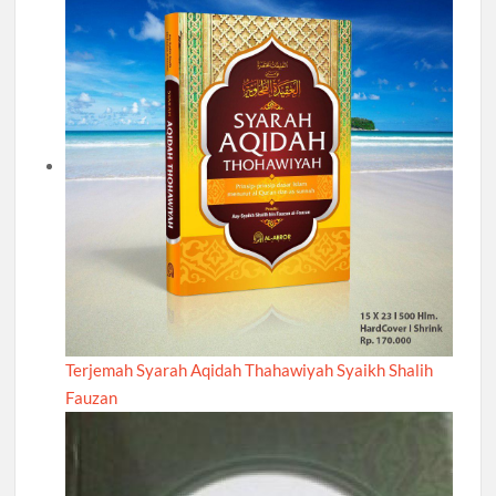
Terjemah Syarah Aqidah Thahawiyah Syaikh Shalih
Fauzan