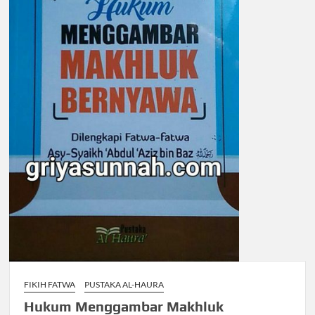
FIKIH FATWA
PUSTAKA AL-HAURA
Hukum Menggambar Makhluk