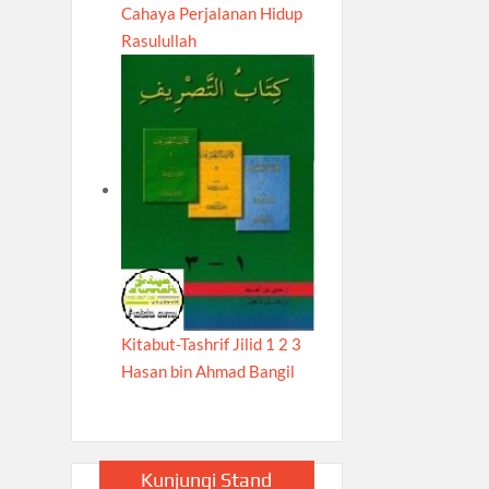
Cahaya Perjalanan Hidup
Rasulullah
Kitabut-Tashrif Jilid 1 2 3
Hasan bin Ahmad Bangil
Kunjungi Stand