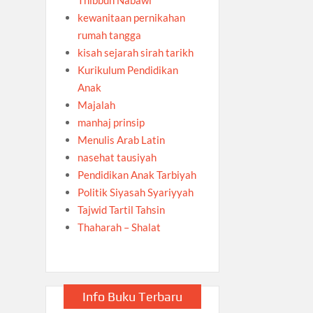
kewanitaan pernikahan
rumah tangga
kisah sejarah sirah tarikh
Kurikulum Pendidikan
Anak
Majalah
manhaj prinsip
Menulis Arab Latin
nasehat tausiyah
Pendidikan Anak Tarbiyah
Politik Siyasah Syariyyah
Tajwid Tartil Tahsin
Thaharah – Shalat
Info Buku Terbaru