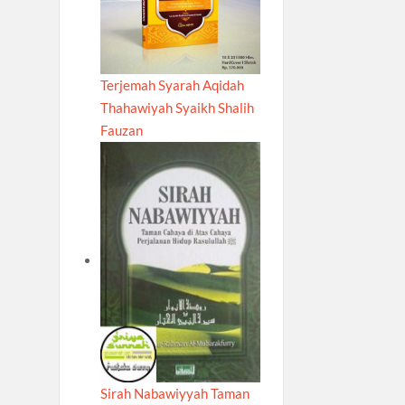
Terjemah Syarah Aqidah
Thahawiyah Syaikh Shalih
Fauzan
Sirah Nabawiyyah Taman