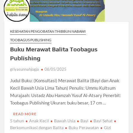
KESEHATAN PENGOBATAN THIBBUN NABAWI
TOOBAGUS PUBLISHING
Buku Merawat Balita Toobagus
Publishing
griyasunnahjogja
06/05/2025
Judul Buku: (Konsultasi) Merawat Balita (Bayi dan Anak
Kecil Bawah Usia Lima Tahun) Penulis: Ummu Kultsum
Murajaah: Ustadz Abu Hamzah Yusuf Al-Atsary Penerbit:
Toobagus Publishing Ukuran: buku besar, 17 cm …
READ MORE
5 tahun
Anak Kecil
Bawah Usia
Bayi
Bayi Sehat
Berkomunikasi dengan Balita
Buku Perawatan
Gizi