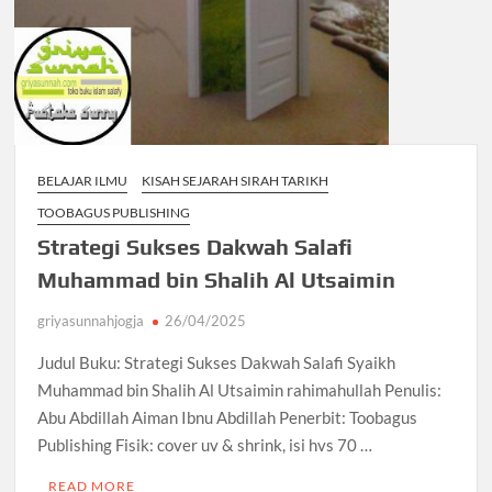
BELAJAR ILMU
KISAH SEJARAH SIRAH TARIKH
TOOBAGUS PUBLISHING
Strategi Sukses Dakwah Salafi
Muhammad bin Shalih Al Utsaimin
griyasunnahjogja
26/04/2025
Judul Buku: Strategi Sukses Dakwah Salafi Syaikh
Muhammad bin Shalih Al Utsaimin rahimahullah Penulis:
Abu Abdillah Aiman Ibnu Abdillah Penerbit: Toobagus
Publishing Fisik: cover uv & shrink, isi hvs 70 …
READ MORE