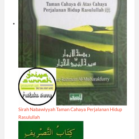
Sirah Nabawiyyah Taman Cahaya Perjalanan Hidup
Rasulullah