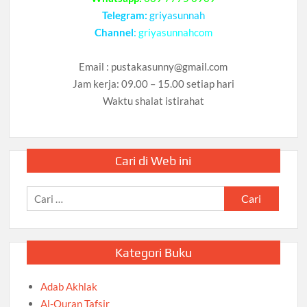
Telegram:
griyasunnah
Channel
:
griyasunnahcom
Email :
pustakasunny@gmail.com
Jam kerja: 09.00 – 15.00 setiap hari
Waktu shalat istirahat
Cari di Web ini
Cari
untuk:
Kategori Buku
Adab Akhlak
Al-Quran Tafsir