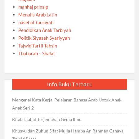
manhaj prinsip
Menulis Arab Latin
nasehat tausiyah
Pendidikan Anak Tarbiyah
Politik Siyasah Syariyyah
Tajwid Tartil Tahsin
Thaharah – Shalat
Info Buku Terbaru
Mengenal Kata Kerja, Pelajaran Bahasa Arab Untuk Anak-
Anak Seri 2
Kitab Tauhid Terjemahan Gema Ilmu
Khusyu dan Zuhud Sifat Mulia Hamba Ar-Rahman Cahaya
Tauhid Press