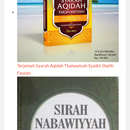
Terjemah Syarah Aqidah Thahawiyah Syaikh Shalih
Fauzan