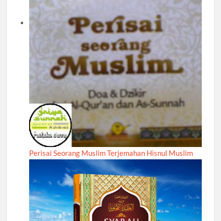
Perisai Seorang Muslim Terjemahan Hisnul Muslim