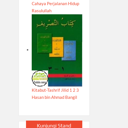
Cahaya Perjalanan Hidup
Rasulullah
Kitabut-Tashrif Jilid 1 2 3
Hasan bin Ahmad Bangil
Kunjungi Stand