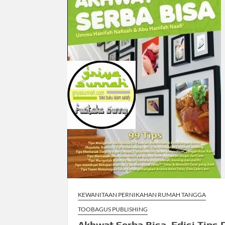
KEWANITAAN PERNIKAHAN RUMAH TANGGA
TOOBAGUS PUBLISHING
Akhwat Serba Bisa, Edisi Tips 