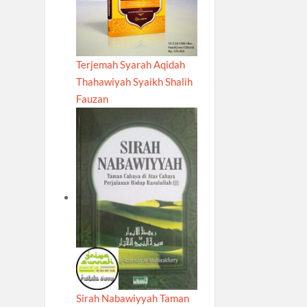
Terjemah Syarah Aqidah
Thahawiyah Syaikh Shalih
Fauzan
Sirah Nabawiyyah Taman