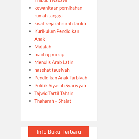
kewanitaan pernikahan
rumah tangga
kisah sejarah sirah tarikh
Kurikulum Pendidikan
Anak
Majalah
manhaj prinsip
Menulis Arab Latin
nasehat tausiyah
Pendidikan Anak Tarbiyah
Politik Siyasah Syariyyah
Tajwid Tartil Tahsin
Thaharah – Shalat
Info Buku Terbaru