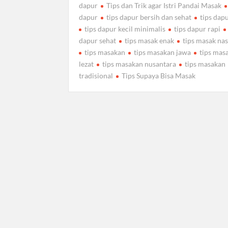
dapur
Tips dan Trik agar Istri Pandai Masak
dapur
tips dapur bersih dan sehat
tips dap
tips dapur kecil minimalis
tips dapur rapi
dapur sehat
tips masak enak
tips masak nas
tips masakan
tips masakan jawa
tips mas
lezat
tips masakan nusantara
tips masakan
tradisional
Tips Supaya Bisa Masak