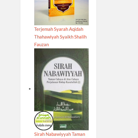
Terjemah Syarah Aqidah
Thahawiyah Syaikh Shalih
Fauzan
Sirah Nabawiyyah Taman