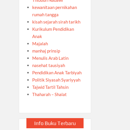
kewanitaan pernikahan
rumah tangga
kisah sejarah sirah tarikh
Kurikulum Pendidikan
Anak
Majalah
manhaj prinsip
Menulis Arab Latin
nasehat tausiyah
Pendidikan Anak Tarbiyah
Politik Siyasah Syariyyah
Tajwid Tartil Tahsin
Thaharah – Shalat
Info Buku Terbaru