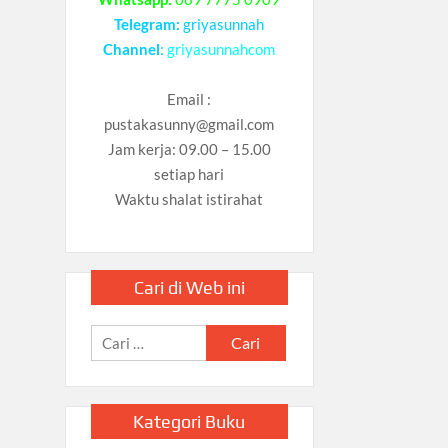
Telegram:
griyasunnah
Channel
:
griyasunnahcom
Email :
pustakasunny@gmail.com
Jam kerja: 09.00 – 15.00
setiap hari
Waktu shalat istirahat
Cari di Web ini
Cari
untuk:
Kategori Buku