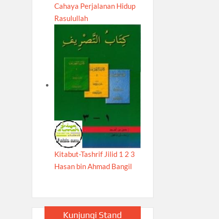
Cahaya Perjalanan Hidup
Rasulullah
Kitabut-Tashrif Jilid 1 2 3
Hasan bin Ahmad Bangil
Kunjungi Stand