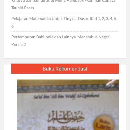
Khusyu dan Zuhud Sifat Mulia Hamba Ar-Rahman Cahaya
Tauhid Press
Pelajaran Matematika Untuk Tingkat Dasar Jilid 1, 2, 3, 4, 5,
6
Pertempuran Babilonia dan Lainnya, Menembus Negeri
Persia 2
Buku Rekomendasi