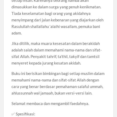
setiap insan. Karenanya seorang hamba akan
dimasukkan ke dalam surga yang penuh kenikmatan.
Tiada keselamatan bagi orang yang akidahnya
menyimpang dari jalan kebenaran yang diajarkan oleh
Rasulullah shallallahu ‘alaihi wasallam, pemuka bani
adam.
Jika ditilik, maka muara kesesatan dalam berakidah
adalah salah dalam memahami nama-nama dan sifat-
sifat Allah. Penyakit tahrif, ta’thil, takyif dan tamtsil
menyeret kepada jurang kesatan akidah.
Buku ini berisikan bimbingan bagi setiap muslim dalam
memahami nama-nama dan sifat-sifat Allah dengan
cara yang benar berdasar pemahaman salaful ummah,
ahlussunnah wal jamaah, bukan versi-versi lain.
Selamat membaca dan mengambil faedahnya.
✅ Spesifikasi: