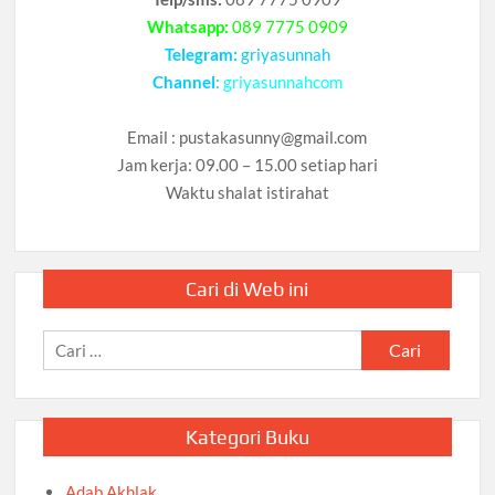
Whatsapp:
089 7775 0909
Telegram:
griyasunnah
Channel
:
griyasunnahcom
Email :
pustakasunny@gmail.com
Jam kerja: 09.00 – 15.00 setiap hari
Waktu shalat istirahat
Cari di Web ini
Cari
untuk:
Kategori Buku
Adab Akhlak