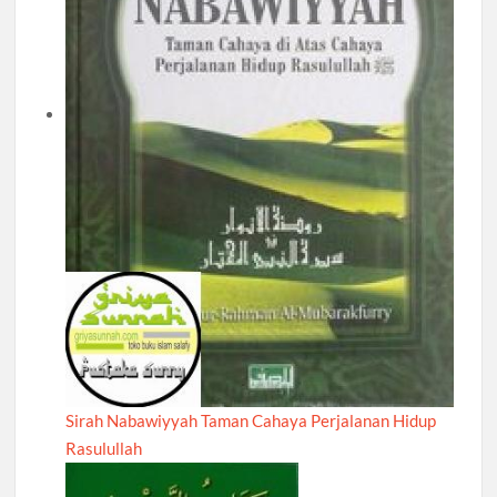
Sirah Nabawiyyah Taman Cahaya Perjalanan Hidup
Rasulullah