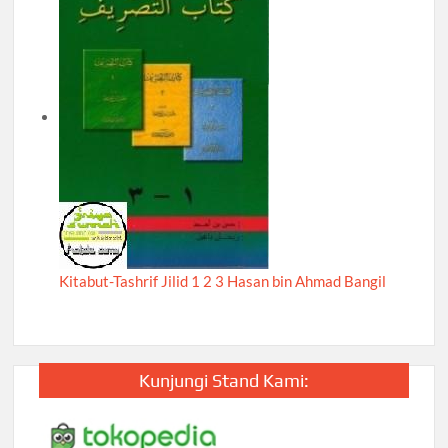
Kitabut-Tashrif Jilid 1 2 3 Hasan bin Ahmad Bangil
Kunjungi Stand Kami: