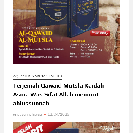
AQIDAH KEYAKINAN TAUHID
Terjemah Qawaid Mutsla Kaidah
Asma Was Sifat Allah menurut
ahlussunnah
griyasunnahjogja
12/04/2025