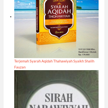
Terjemah Syarah Aqidah Thahawiyah Syaikh Shalih
Fauzan