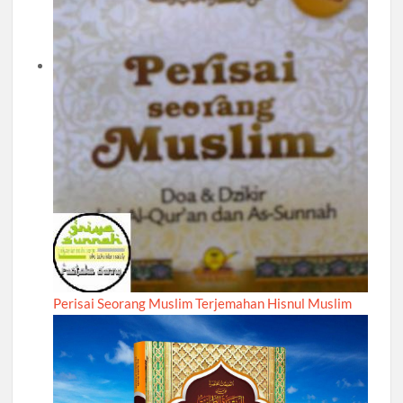
Perisai Seorang Muslim Terjemahan Hisnul Muslim