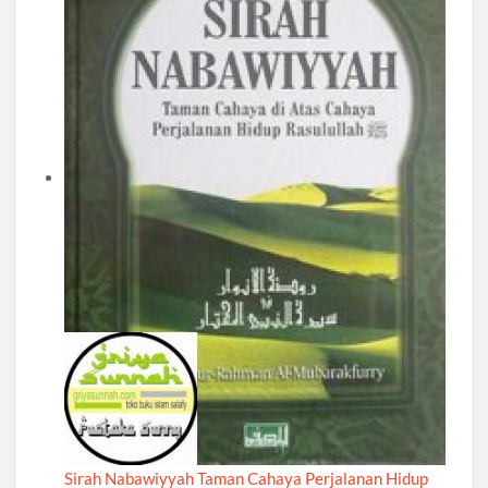
Sirah Nabawiyyah Taman Cahaya Perjalanan Hidup