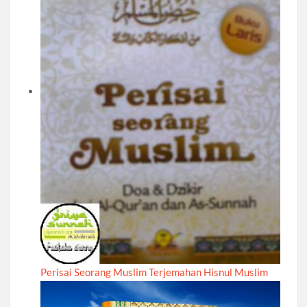
Perisai Seorang Muslim Terjemahan Hisnul Muslim