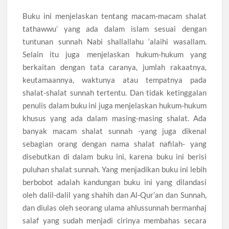
Buku ini menjelaskan tentang macam-macam shalat
tathawwu’ yang ada dalam islam sesuai dengan
tuntunan sunnah Nabi shallallahu ‘alaihi wasallam.
Selain itu juga menjelaskan hukum-hukum yang
berkaitan dengan tata caranya, jumlah rakaatnya,
keutamaannya, waktunya atau tempatnya pada
shalat-shalat sunnah tertentu. Dan tidak ketinggalan
penulis dalam buku ini juga menjelaskan hukum-hukum
khusus yang ada dalam masing-masing shalat. Ada
banyak macam shalat sunnah -yang juga dikenal
sebagian orang dengan nama shalat nafilah- yang
disebutkan di dalam buku ini, karena buku ini berisi
puluhan shalat sunnah. Yang menjadikan buku ini lebih
berbobot adalah kandungan buku ini yang dilandasi
oleh dalil-dalil yang shahih dan Al-Qur’an dan Sunnah,
dan diulas oleh seorang ulama ahlussunnah bermanhaj
salaf yang sudah menjadi cirinya membahas secara