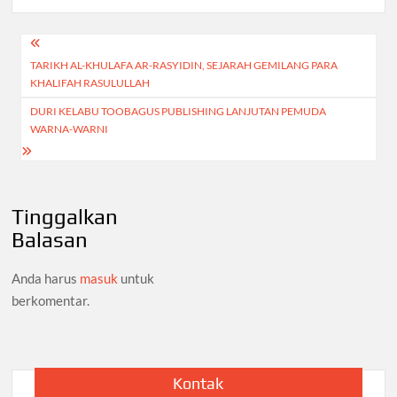
Navigasi
TARIKH AL-KHULAFA AR-RASYIDIN, SEJARAH GEMILANG PARA
pos
KHALIFAH RASULULLAH
DURI KELABU TOOBAGUS PUBLISHING LANJUTAN PEMUDA
WARNA-WARNI
Tinggalkan
Balasan
Anda harus
masuk
untuk
berkomentar.
Kontak