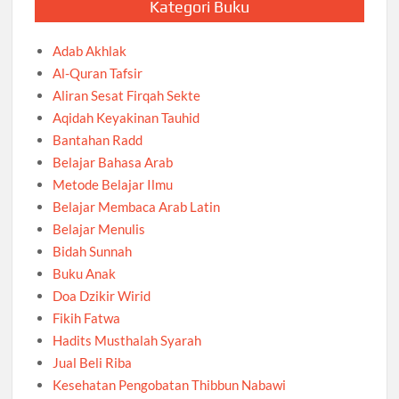
Kategori Buku
Adab Akhlak
Al-Quran Tafsir
Aliran Sesat Firqah Sekte
Aqidah Keyakinan Tauhid
Bantahan Radd
Belajar Bahasa Arab
Metode Belajar Ilmu
Belajar Membaca Arab Latin
Belajar Menulis
Bidah Sunnah
Buku Anak
Doa Dzikir Wirid
Fikih Fatwa
Hadits Musthalah Syarah
Jual Beli Riba
Kesehatan Pengobatan Thibbun Nabawi