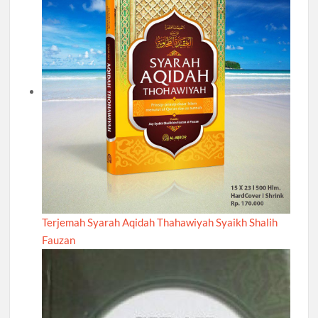
Terjemah Syarah Aqidah Thahawiyah Syaikh Shalih
Fauzan