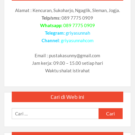
Alamat : Kencuran, Sukoharjo, Ngaglik, Sleman, Jogja.
Telp/sms:
089 7775 0909
Whatsapp:
089 7775 0909
Telegram:
griyasunnah
Channel
:
griyasunnahcom
Email :
pustakasunny@gmail.com
Jam kerja: 09.00 – 15.00 setiap hari
Waktu shalat istirahat
Cari di Web ini
Cari
untuk: