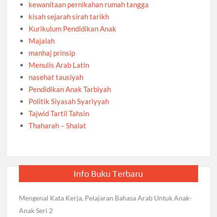
kewanitaan pernikahan rumah tangga
kisah sejarah sirah tarikh
Kurikulum Pendidikan Anak
Majalah
manhaj prinsip
Menulis Arab Latin
nasehat tausiyah
Pendidikan Anak Tarbiyah
Politik Siyasah Syariyyah
Tajwid Tartil Tahsin
Thaharah – Shalat
Info Buku Terbaru
Mengenal Kata Kerja, Pelajaran Bahasa Arab Untuk Anak-
Anak Seri 2