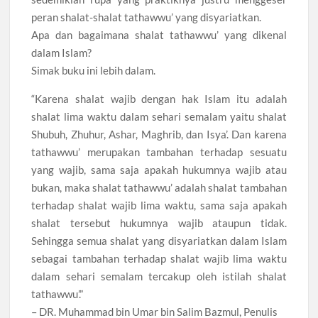
peran shalat-shalat tathawwu’ yang disyariatkan.
Apa dan bagaimana shalat tathawwu’ yang dikenal
dalam Islam?
Simak buku ini lebih dalam.
“Karena shalat wajib dengan hak Islam itu adalah
shalat lima waktu dalam sehari semalam yaitu shalat
Shubuh, Zhuhur, Ashar, Maghrib, dan Isya’. Dan karena
tathawwu’ merupakan tambahan terhadap sesuatu
yang wajib, sama saja apakah hukumnya wajib atau
bukan, maka shalat tathawwu’ adalah shalat tambahan
terhadap shalat wajib lima waktu, sama saja apakah
shalat tersebut hukumnya wajib ataupun tidak.
Sehingga semua shalat yang disyariatkan dalam Islam
sebagai tambahan terhadap shalat wajib lima waktu
dalam sehari semalam tercakup oleh istilah shalat
tathawwu’.”
– DR. Muhammad bin Umar bin Salim Bazmul, Penulis