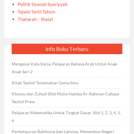
Politik Siyasah Syariyyah
Tajwid Tartil Tahsin
Thaharah – Shalat
Info Buku Terbaru
Mengenal Kata Kerja, Pelajaran Bahasa Arab Untuk Anak-
Anak Seri 2
Kitab Tauhid Terjemahan Gema Ilmu
Khusyu dan Zuhud Sifat Mulia Hamba Ar-Rahman Cahaya
Tauhid Press
Pelajaran Matematika Untuk Tingkat Dasar Jilid 1, 2, 3, 4, 5,
6
Pertempuran Babilonia dan Lainnya, Menembus Negeri