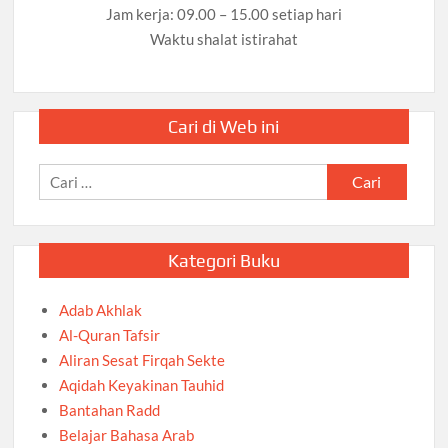
Jam kerja: 09.00 – 15.00 setiap hari
Waktu shalat istirahat
Cari di Web ini
Cari
untuk:
Kategori Buku
Adab Akhlak
Al-Quran Tafsir
Aliran Sesat Firqah Sekte
Aqidah Keyakinan Tauhid
Bantahan Radd
Belajar Bahasa Arab