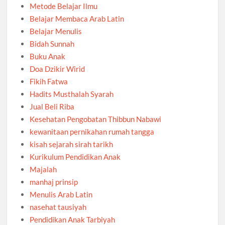
Metode Belajar Ilmu
Belajar Membaca Arab Latin
Belajar Menulis
Bidah Sunnah
Buku Anak
Doa Dzikir Wirid
Fikih Fatwa
Hadits Musthalah Syarah
Jual Beli Riba
Kesehatan Pengobatan Thibbun Nabawi
kewanitaan pernikahan rumah tangga
kisah sejarah sirah tarikh
Kurikulum Pendidikan Anak
Majalah
manhaj prinsip
Menulis Arab Latin
nasehat tausiyah
Pendidikan Anak Tarbiyah