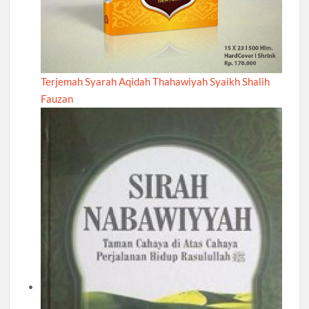
Terjemah Syarah Aqidah Thahawiyah Syaikh Shalih
Fauzan