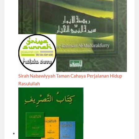
Sirah Nabawiyyah Taman Cahaya Perjalanan Hidup
Rasulullah