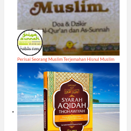
Perisai Seorang Muslim Terjemahan Hisnul Muslim