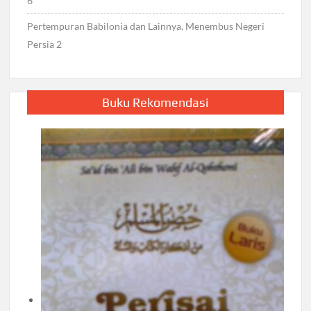
6
Pertempuran Babilonia dan Lainnya, Menembus Negeri
Persia 2
Buku Rekomendasi