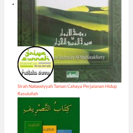
Sirah Nabawiyyah Taman Cahaya Perjalanan Hidup
Rasulullah