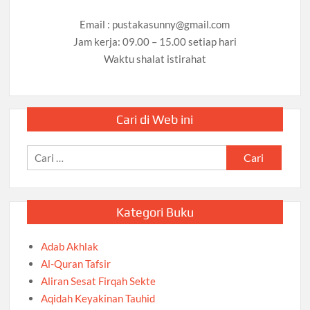
Email :
pustakasunny@gmail.com
Jam kerja: 09.00 – 15.00 setiap hari
Waktu shalat istirahat
Cari di Web ini
Cari
untuk:
Kategori Buku
Adab Akhlak
Al-Quran Tafsir
Aliran Sesat Firqah Sekte
Aqidah Keyakinan Tauhid