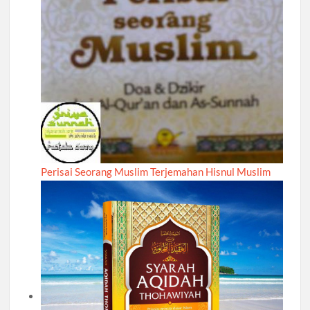
Perisai Seorang Muslim Terjemahan Hisnul Muslim