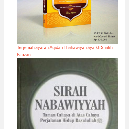
Terjemah Syarah Aqidah Thahawiyah Syaikh Shalih
Fauzan