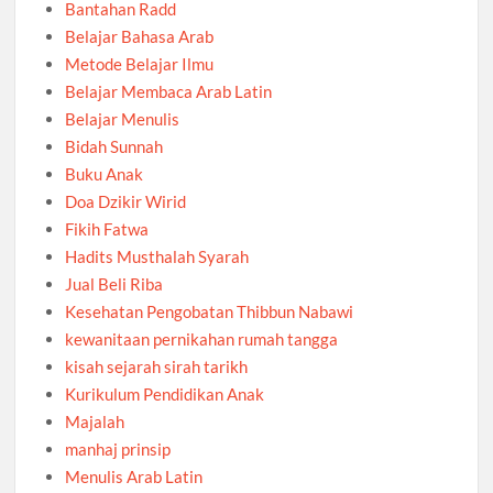
Bantahan Radd
Belajar Bahasa Arab
Metode Belajar Ilmu
Belajar Membaca Arab Latin
Belajar Menulis
Bidah Sunnah
Buku Anak
Doa Dzikir Wirid
Fikih Fatwa
Hadits Musthalah Syarah
Jual Beli Riba
Kesehatan Pengobatan Thibbun Nabawi
kewanitaan pernikahan rumah tangga
kisah sejarah sirah tarikh
Kurikulum Pendidikan Anak
Majalah
manhaj prinsip
Menulis Arab Latin