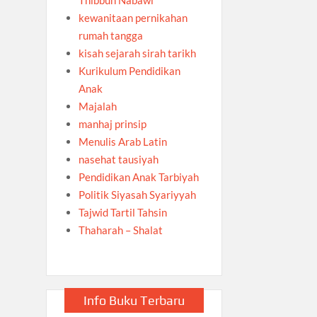
kewanitaan pernikahan
rumah tangga
kisah sejarah sirah tarikh
Kurikulum Pendidikan
Anak
Majalah
manhaj prinsip
Menulis Arab Latin
nasehat tausiyah
Pendidikan Anak Tarbiyah
Politik Siyasah Syariyyah
Tajwid Tartil Tahsin
Thaharah – Shalat
Info Buku Terbaru