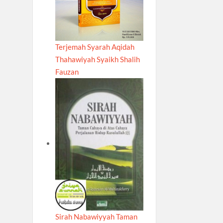
Terjemah Syarah Aqidah
Thahawiyah Syaikh Shalih
Fauzan
Sirah Nabawiyyah Taman