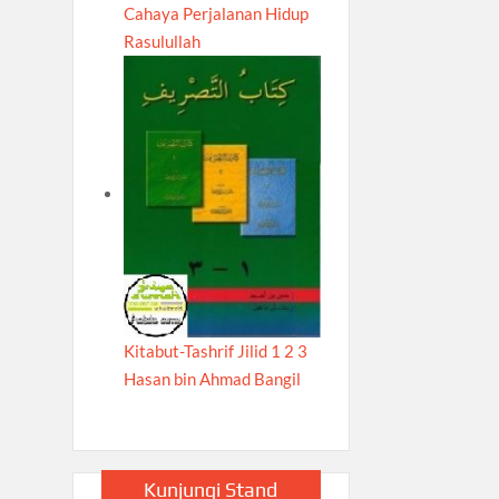
Cahaya Perjalanan Hidup
Rasulullah
Kitabut-Tashrif Jilid 1 2 3
Hasan bin Ahmad Bangil
Kunjungi Stand