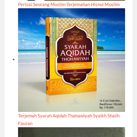
Perisai Seorang Muslim Terjemahan Hisnul Muslim
Terjemah Syarah Aqidah Thahawiyah Syaikh Shalih
Fauzan