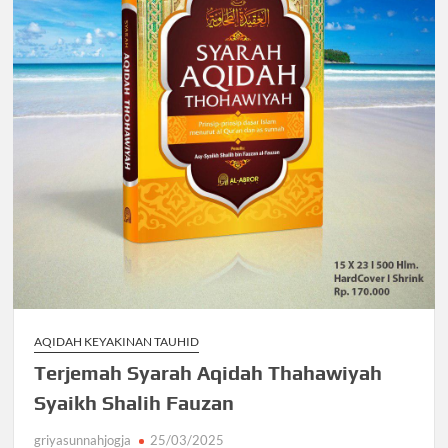
AQIDAH KEYAKINAN TAUHID
Terjemah Syarah Aqidah Thahawiyah
Syaikh Shalih Fauzan
griyasunnahjogja
25/03/2025