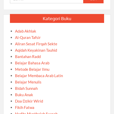
untuk:
Kategori Buku
Adab Akhlak
Al-Quran Tafsir
Aliran Sesat Firqah Sekte
Aqidah Keyakinan Tauhid
Bantahan Radd
Belajar Bahasa Arab
Metode Belajar Ilmu
Belajar Membaca Arab Latin
Belajar Menulis
Bidah Sunnah
Buku Anak
Doa Dzikir Wirid
Fikih Fatwa
Hadits Musthalah Syarah