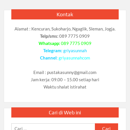
Kontak
Alamat : Kencuran, Sukoharjo, Ngaglik, Sleman, Jogja.
Telp/sms:
089 7775 0909
Whatsapp:
089 7775 0909
Telegram:
griyasunnah
Channel
:
griyasunnahcom
Email :
pustakasunny@gmail.com
Jam kerja: 09.00 – 15.00 setiap hari
Waktu shalat istirahat
Cari di Web ini
Cari