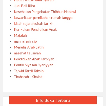
Jual Beli Riba
Kesehatan Pengobatan Thibbun Nabawi
kewanitaan pernikahan rumah tangga
kisah sejarah sirah tarikh
Kurikulum Pendidikan Anak
Majalah
manhaj prinsip
Menulis Arab Latin
nasehat tausiyah
Pendidikan Anak Tarbiyah
Politik Siyasah Syariyyah
Tajwid Tartil Tahsin
Thaharah – Shalat
Info Buku Terbaru