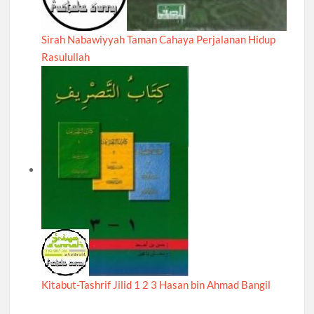
Sirah Nabawiyyah Taman Cahaya Perjalanan Hidup
Rasulullah
Kitabut-Tashrif Jilid 1 2 3 Hasan bin Ahmad Bangil