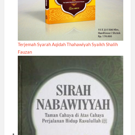
Terjemah Syarah Aqidah Thahawiyah Syaikh Shalih
Fauzan