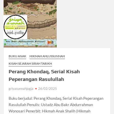
BUKU ANAK
HIKMAH AHLUSSUNNAH
KISAH SEJARAH SIRAH TARIKH
Perang Khondaq, Serial Kisah
Peperangan Rasulullah
griyasunnahjogja
26/02/2025
Buku berjudul: Perang Khondaq, Serial Kisah Peperangan
Rasulullah Penulis: Ustadz Abu Bakr Abdurrahman
Wonosari Penerbit: Hikmah Anak Shalih (Hikmah