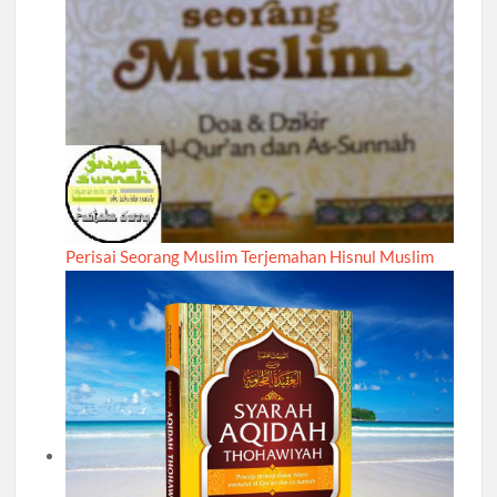
Perisai Seorang Muslim Terjemahan Hisnul Muslim