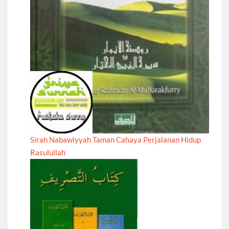
Sirah Nabawiyyah Taman Cahaya Perjalanan Hidup
Rasulullah