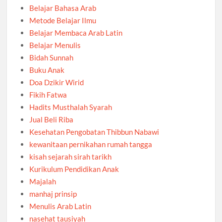
Belajar Bahasa Arab
Metode Belajar Ilmu
Belajar Membaca Arab Latin
Belajar Menulis
Bidah Sunnah
Buku Anak
Doa Dzikir Wirid
Fikih Fatwa
Hadits Musthalah Syarah
Jual Beli Riba
Kesehatan Pengobatan Thibbun Nabawi
kewanitaan pernikahan rumah tangga
kisah sejarah sirah tarikh
Kurikulum Pendidikan Anak
Majalah
manhaj prinsip
Menulis Arab Latin
nasehat tausiyah