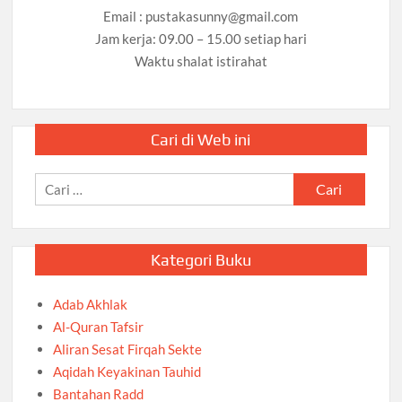
Email :
pustakasunny@gmail.com
Jam kerja: 09.00 – 15.00 setiap hari
Waktu shalat istirahat
Cari di Web ini
Cari
untuk:
Kategori Buku
Adab Akhlak
Al-Quran Tafsir
Aliran Sesat Firqah Sekte
Aqidah Keyakinan Tauhid
Bantahan Radd