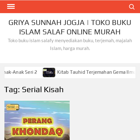
Skip
Search
to
content
GRIYA SUNNAH JOGJA | TOKO BUKU
ISLAM SALAF ONLINE MURAH
Toko buku islam salafy menyediakan buku, terjemah, majalah
Islam, harga murah.
ak Seri 2
Kitab Tauhid Terjemahan Gema Ilmu
Tag:
Serial Kisah