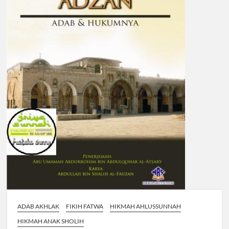
ADAB AKHLAK
FIKIH FATWA
HIKMAH AHLUSSUNNAH
HIKMAH ANAK SHOLIH