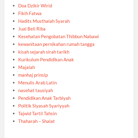
Doa Dzikir Wirid
Fikih Fatwa
Hadits Musthalah Syarah
Jual Beli Riba
Kesehatan Pengobatan Thibbun Nabawi
kewanitaan pernikahan rumah tangga
kisah sejarah sirah tarikh
Kurikulum Pendidikan Anak
Majalah
manhaj prinsip
Menulis Arab Latin
nasehat tausiyah
Pendidikan Anak Tarbiyah
Politik Siyasah Syariyyah
Tajwid Tartil Tahsin
Thaharah – Shalat