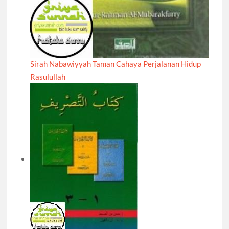
Sirah Nabawiyyah Taman Cahaya Perjalanan Hidup
Rasulullah