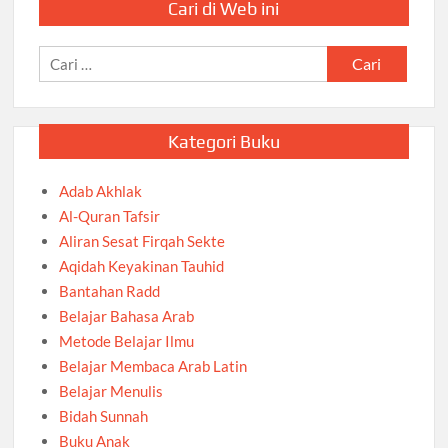
Cari di Web ini
Cari
untuk:
Kategori Buku
Adab Akhlak
Al-Quran Tafsir
Aliran Sesat Firqah Sekte
Aqidah Keyakinan Tauhid
Bantahan Radd
Belajar Bahasa Arab
Metode Belajar Ilmu
Belajar Membaca Arab Latin
Belajar Menulis
Bidah Sunnah
Buku Anak