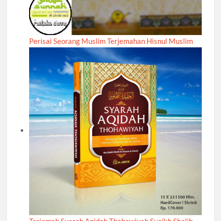
Perisai Seorang Muslim Terjemahan Hisnul Muslim
Terjemah Syarah Aqidah Thahawiyah Syaikh Shalih