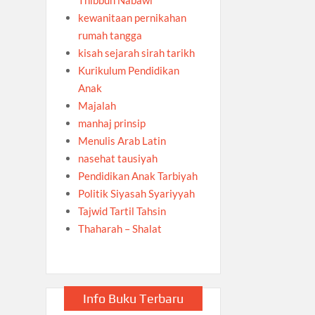
kewanitaan pernikahan
rumah tangga
kisah sejarah sirah tarikh
Kurikulum Pendidikan
Anak
Majalah
manhaj prinsip
Menulis Arab Latin
nasehat tausiyah
Pendidikan Anak Tarbiyah
Politik Siyasah Syariyyah
Tajwid Tartil Tahsin
Thaharah – Shalat
Info Buku Terbaru