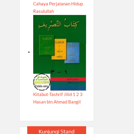
Cahaya Perjalanan Hidup
Rasulullah
Kitabut-Tashrif Jilid 1 2 3
Hasan bin Ahmad Bangil
Kunjungi Stand