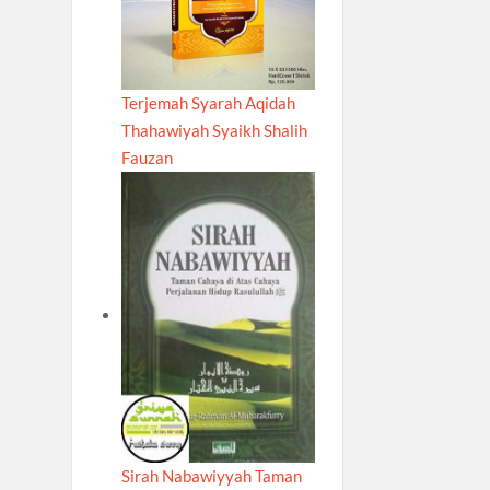
Terjemah Syarah Aqidah
Thahawiyah Syaikh Shalih
Fauzan
Sirah Nabawiyyah Taman