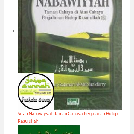
Sirah Nabawiyyah Taman Cahaya Perjalanan Hidup
Rasulullah