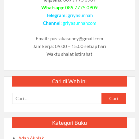
Whatsapp:
089 7775 0909
Telegram:
griyasunnah
Channel
:
griyasunnahcom
Email :
pustakasunny@gmail.com
Jam kerja: 09.00 – 15.00 setiap hari
Waktu shalat istirahat
Cari di Web ini
Cari
untuk:
Kategori Buku
Adab Akhlak