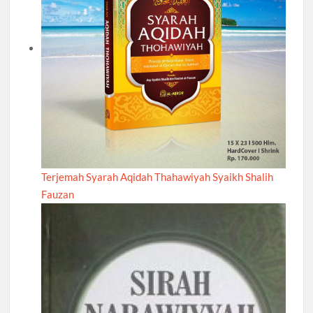
Terjemah Syarah Aqidah Thahawiyah Syaikh Shalih
Fauzan