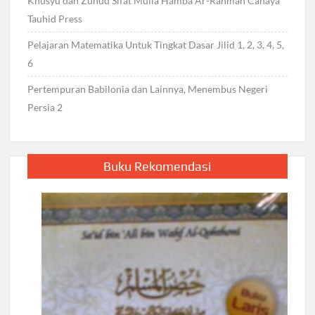
Khusyu dan Zuhud Sifat Mulia Hamba Ar-Rahman Cahaya
Tauhid Press
Pelajaran Matematika Untuk Tingkat Dasar Jilid 1, 2, 3, 4, 5,
6
Pertempuran Babilonia dan Lainnya, Menembus Negeri
Persia 2
Buku Rekomendasi