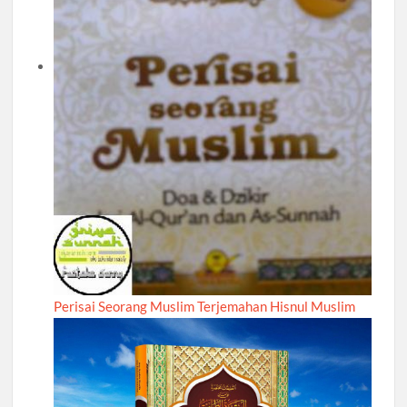
Perisai Seorang Muslim Terjemahan Hisnul Muslim