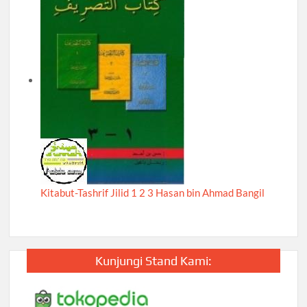
Kitabut-Tashrif Jilid 1 2 3 Hasan bin Ahmad Bangil
Kunjungi Stand Kami: