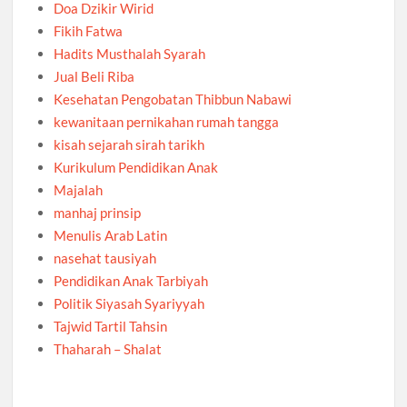
Doa Dzikir Wirid
Fikih Fatwa
Hadits Musthalah Syarah
Jual Beli Riba
Kesehatan Pengobatan Thibbun Nabawi
kewanitaan pernikahan rumah tangga
kisah sejarah sirah tarikh
Kurikulum Pendidikan Anak
Majalah
manhaj prinsip
Menulis Arab Latin
nasehat tausiyah
Pendidikan Anak Tarbiyah
Politik Siyasah Syariyyah
Tajwid Tartil Tahsin
Thaharah – Shalat