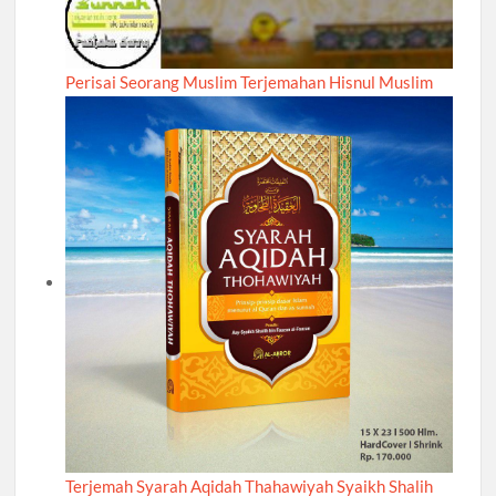
Perisai Seorang Muslim Terjemahan Hisnul Muslim
Terjemah Syarah Aqidah Thahawiyah Syaikh Shalih