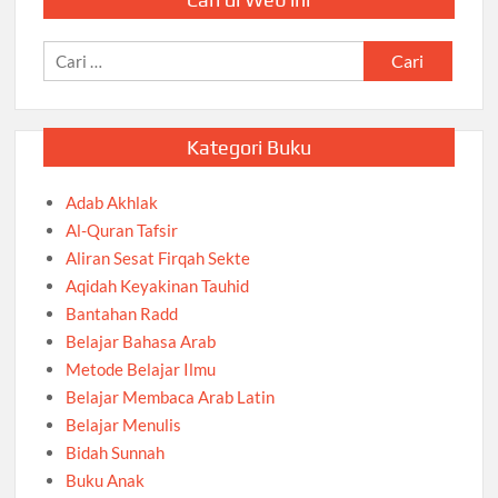
Cari
untuk:
Kategori Buku
Adab Akhlak
Al-Quran Tafsir
Aliran Sesat Firqah Sekte
Aqidah Keyakinan Tauhid
Bantahan Radd
Belajar Bahasa Arab
Metode Belajar Ilmu
Belajar Membaca Arab Latin
Belajar Menulis
Bidah Sunnah
Buku Anak