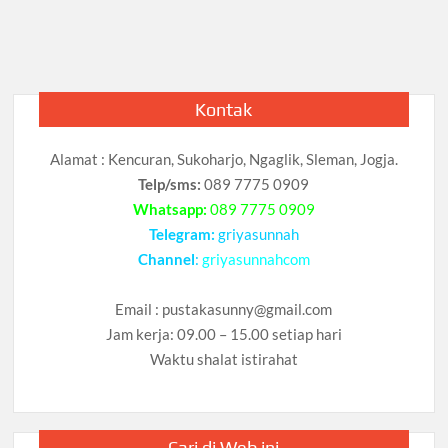
Kontak
Alamat : Kencuran, Sukoharjo, Ngaglik, Sleman, Jogja.
Telp/sms:
089 7775 0909
Whatsapp:
089 7775 0909
Telegram:
griyasunnah
Channel
:
griyasunnahcom
Email :
pustakasunny@gmail.com
Jam kerja: 09.00 – 15.00 setiap hari
Waktu shalat istirahat
Cari di Web ini