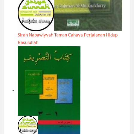
Sirah Nabawiyyah Taman Cahaya Perjalanan Hidup
Rasulullah