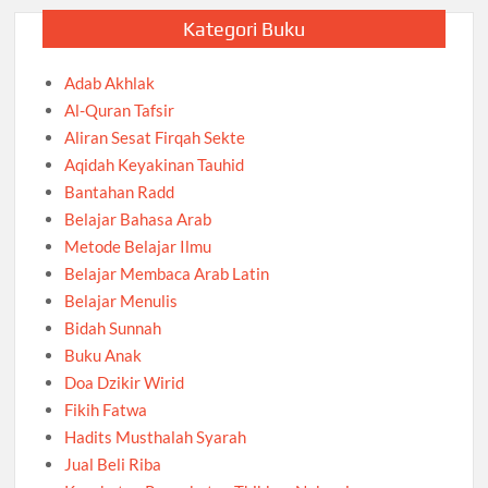
Kategori Buku
Adab Akhlak
Al-Quran Tafsir
Aliran Sesat Firqah Sekte
Aqidah Keyakinan Tauhid
Bantahan Radd
Belajar Bahasa Arab
Metode Belajar Ilmu
Belajar Membaca Arab Latin
Belajar Menulis
Bidah Sunnah
Buku Anak
Doa Dzikir Wirid
Fikih Fatwa
Hadits Musthalah Syarah
Jual Beli Riba