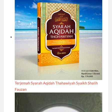
Terjemah Syarah Aqidah Thahawiyah Syaikh Shalih
Fauzan