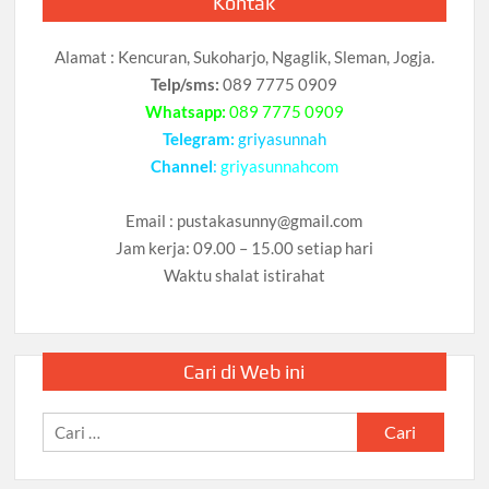
Kontak
Alamat : Kencuran, Sukoharjo, Ngaglik, Sleman, Jogja.
Telp/sms:
089 7775 0909
Whatsapp:
089 7775 0909
Telegram:
griyasunnah
Channel
:
griyasunnahcom
Email :
pustakasunny@gmail.com
Jam kerja: 09.00 – 15.00 setiap hari
Waktu shalat istirahat
Cari di Web ini
Cari
untuk: