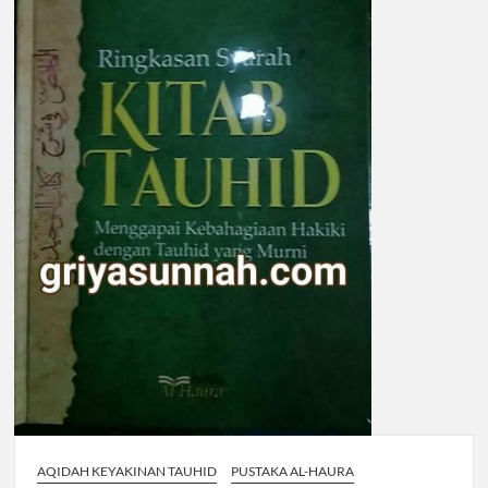
AQIDAH KEYAKINAN TAUHID
PUSTAKA AL-HAURA