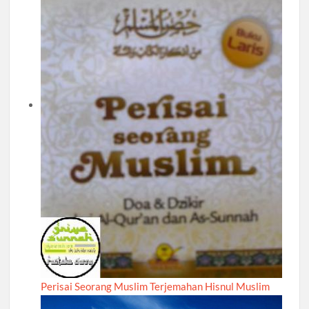
Perisai Seorang Muslim Terjemahan Hisnul Muslim