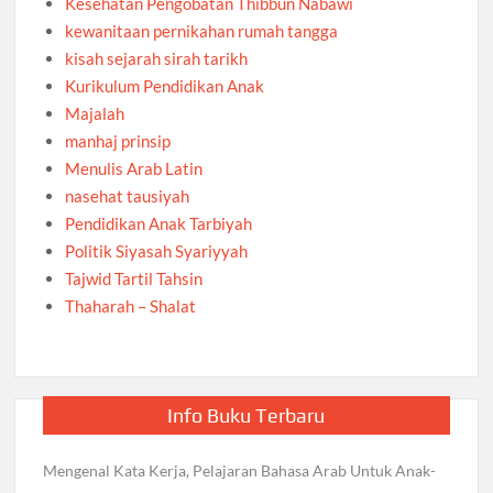
Kesehatan Pengobatan Thibbun Nabawi
kewanitaan pernikahan rumah tangga
kisah sejarah sirah tarikh
Kurikulum Pendidikan Anak
Majalah
manhaj prinsip
Menulis Arab Latin
nasehat tausiyah
Pendidikan Anak Tarbiyah
Politik Siyasah Syariyyah
Tajwid Tartil Tahsin
Thaharah – Shalat
Info Buku Terbaru
Mengenal Kata Kerja, Pelajaran Bahasa Arab Untuk Anak-