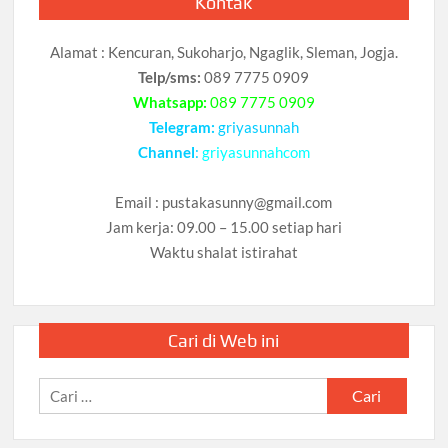
Kontak
Alamat : Kencuran, Sukoharjo, Ngaglik, Sleman, Jogja.
Telp/sms:
089 7775 0909
Whatsapp:
089 7775 0909
Telegram:
griyasunnah
Channel
:
griyasunnahcom
Email :
pustakasunny@gmail.com
Jam kerja: 09.00 – 15.00 setiap hari
Waktu shalat istirahat
Cari di Web ini
Cari
untuk: