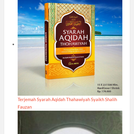
Terjemah Syarah Aqidah Thahawiyah Syaikh Shalih
Fauzan