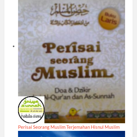
Perisai Seorang Muslim Terjemahan Hisnul Muslim