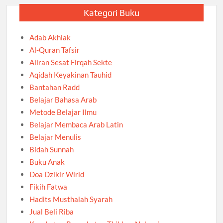
Kategori Buku
Adab Akhlak
Al-Quran Tafsir
Aliran Sesat Firqah Sekte
Aqidah Keyakinan Tauhid
Bantahan Radd
Belajar Bahasa Arab
Metode Belajar Ilmu
Belajar Membaca Arab Latin
Belajar Menulis
Bidah Sunnah
Buku Anak
Doa Dzikir Wirid
Fikih Fatwa
Hadits Musthalah Syarah
Jual Beli Riba