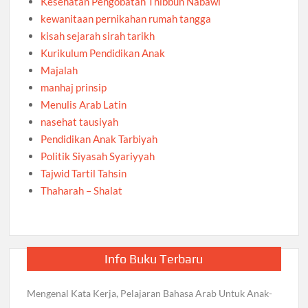
Kesehatan Pengobatan Thibbun Nabawi
kewanitaan pernikahan rumah tangga
kisah sejarah sirah tarikh
Kurikulum Pendidikan Anak
Majalah
manhaj prinsip
Menulis Arab Latin
nasehat tausiyah
Pendidikan Anak Tarbiyah
Politik Siyasah Syariyyah
Tajwid Tartil Tahsin
Thaharah – Shalat
Info Buku Terbaru
Mengenal Kata Kerja, Pelajaran Bahasa Arab Untuk Anak-