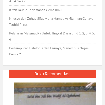
Anak Seri 2
Kitab Tauhid Terjemahan Gema Ilmu
Khusyu dan Zuhud Sifat Mulia Hamba Ar-Rahman Cahaya
Tauhid Press
Pelajaran Matematika Untuk Tingkat Dasar Jilid 1, 2, 3, 4, 5,
6
Pertempuran Babilonia dan Lainnya, Menembus Negeri
Persia 2
Buku Rekomendasi