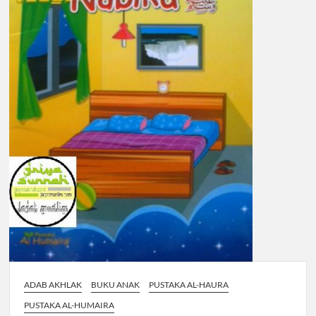
ADAB AKHLAK
BUKU ANAK
PUSTAKA AL-HAURA
PUSTAKA AL-HUMAIRA