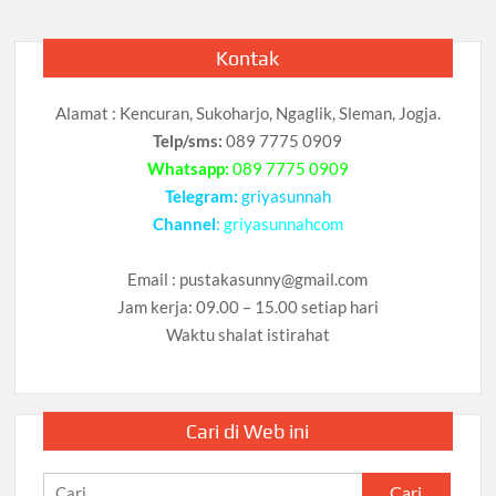
Kontak
Alamat : Kencuran, Sukoharjo, Ngaglik, Sleman, Jogja.
Telp/sms:
089 7775 0909
Whatsapp:
089 7775 0909
Telegram:
griyasunnah
Channel
:
griyasunnahcom
Email :
pustakasunny@gmail.com
Jam kerja: 09.00 – 15.00 setiap hari
Waktu shalat istirahat
Cari di Web ini
Cari