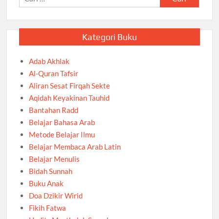
untuk:
Kategori Buku
Adab Akhlak
Al-Quran Tafsir
Aliran Sesat Firqah Sekte
Aqidah Keyakinan Tauhid
Bantahan Radd
Belajar Bahasa Arab
Metode Belajar Ilmu
Belajar Membaca Arab Latin
Belajar Menulis
Bidah Sunnah
Buku Anak
Doa Dzikir Wirid
Fikih Fatwa