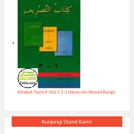
Kitabut-Tashrif Jilid 1 2 3 Hasan bin Ahmad Bangil
Kunjungi Stand Kami: