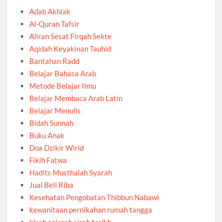
Adab Akhlak
Al-Quran Tafsir
Aliran Sesat Firqah Sekte
Aqidah Keyakinan Tauhid
Bantahan Radd
Belajar Bahasa Arab
Metode Belajar Ilmu
Belajar Membaca Arab Latin
Belajar Menulis
Bidah Sunnah
Buku Anak
Doa Dzikir Wirid
Fikih Fatwa
Hadits Musthalah Syarah
Jual Beli Riba
Kesehatan Pengobatan Thibbun Nabawi
kewanitaan pernikahan rumah tangga