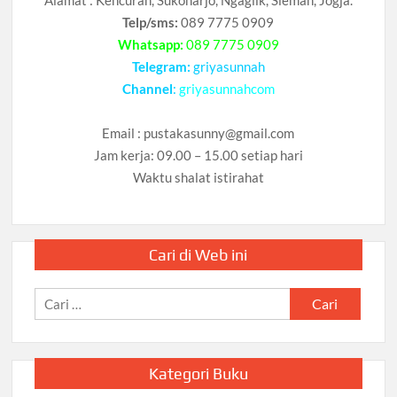
Telp/sms:
089 7775 0909
Whatsapp:
089 7775 0909
Telegram:
griyasunnah
Channel
:
griyasunnahcom
Email :
pustakasunny@gmail.com
Jam kerja: 09.00 – 15.00 setiap hari
Waktu shalat istirahat
Cari di Web ini
Cari
untuk:
Kategori Buku