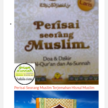
Perisai Seorang Muslim Terjemahan Hisnul Muslim