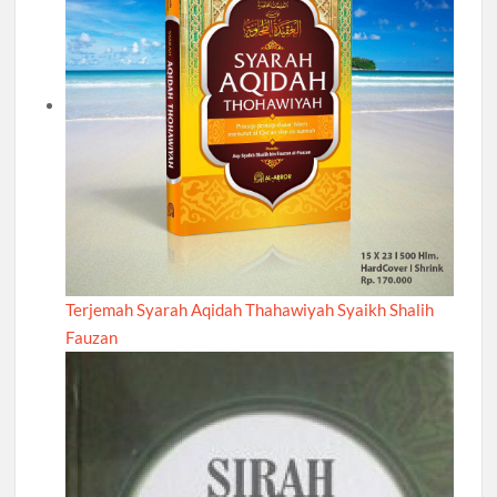
Terjemah Syarah Aqidah Thahawiyah Syaikh Shalih
Fauzan