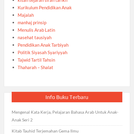
kisah sejarah sirah tarikh
Kurikulum Pendidikan Anak
Majalah
manhaj prinsip
Menulis Arab Latin
nasehat tausiyah
Pendidikan Anak Tarbiyah
Politik Siyasah Syariyyah
Tajwid Tartil Tahsin
Thaharah – Shalat
Info Buku Terbaru
Mengenal Kata Kerja, Pelajaran Bahasa Arab Untuk Anak-
Anak Seri 2
Kitab Tauhid Terjemahan Gema Ilmu