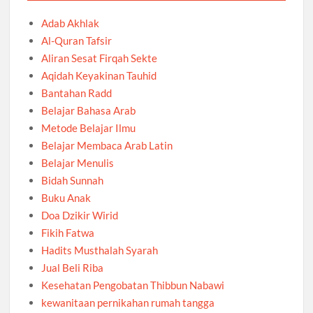
Adab Akhlak
Al-Quran Tafsir
Aliran Sesat Firqah Sekte
Aqidah Keyakinan Tauhid
Bantahan Radd
Belajar Bahasa Arab
Metode Belajar Ilmu
Belajar Membaca Arab Latin
Belajar Menulis
Bidah Sunnah
Buku Anak
Doa Dzikir Wirid
Fikih Fatwa
Hadits Musthalah Syarah
Jual Beli Riba
Kesehatan Pengobatan Thibbun Nabawi
kewanitaan pernikahan rumah tangga