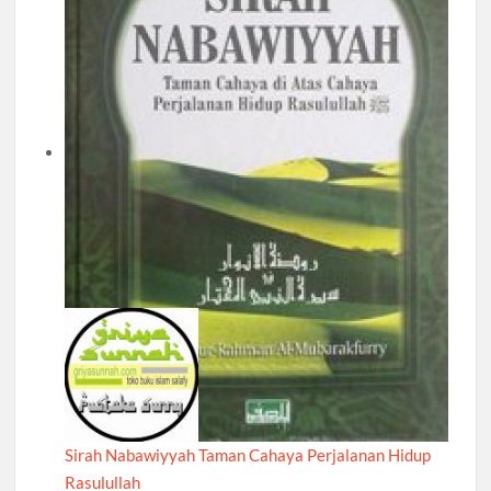
Sirah Nabawiyyah Taman Cahaya Perjalanan Hidup
Rasulullah