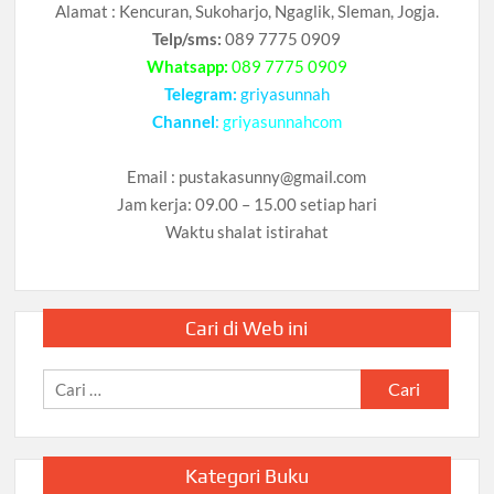
Alamat : Kencuran, Sukoharjo, Ngaglik, Sleman, Jogja.
Telp/sms:
089 7775 0909
Whatsapp:
089 7775 0909
Telegram:
griyasunnah
Channel
:
griyasunnahcom
Email :
pustakasunny@gmail.com
Jam kerja: 09.00 – 15.00 setiap hari
Waktu shalat istirahat
Cari di Web ini
Cari
untuk:
Kategori Buku