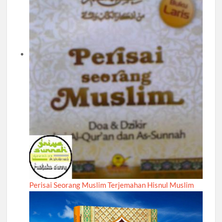
Perisai Seorang Muslim Terjemahan Hisnul Muslim