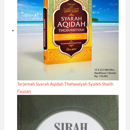
Terjemah Syarah Aqidah Thahawiyah Syaikh Shalih
Fauzan