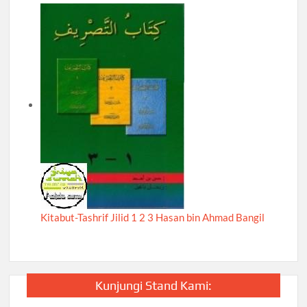
Kitabut-Tashrif Jilid 1 2 3 Hasan bin Ahmad Bangil
Kunjungi Stand Kami: