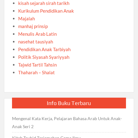
kisah sejarah sirah tarikh
Kurikulum Pendidikan Anak
Majalah
manhaj prinsip
Menulis Arab Latin
nasehat tausiyah
Pendidikan Anak Tarbiyah
Politik Siyasah Syariyyah
Tajwid Tartil Tahsin
Thaharah – Shalat
Info Buku Terbaru
Mengenal Kata Kerja, Pelajaran Bahasa Arab Untuk Anak-
Anak Seri 2
Kitab Tauhid Terjemahan Gema Ilmu