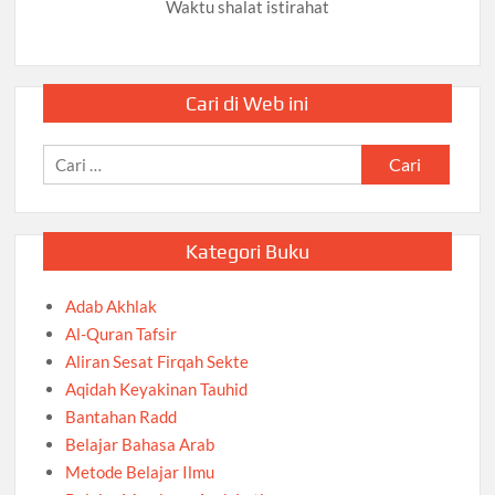
Waktu shalat istirahat
Cari di Web ini
Cari
untuk:
Kategori Buku
Adab Akhlak
Al-Quran Tafsir
Aliran Sesat Firqah Sekte
Aqidah Keyakinan Tauhid
Bantahan Radd
Belajar Bahasa Arab
Metode Belajar Ilmu