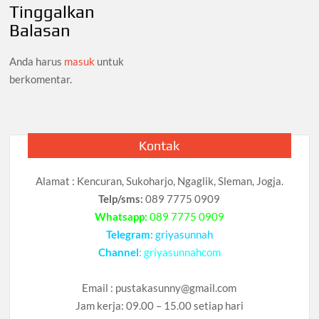
Tinggalkan
Balasan
Anda harus
masuk
untuk
berkomentar.
Kontak
Alamat : Kencuran, Sukoharjo, Ngaglik, Sleman, Jogja.
Telp/sms:
089 7775 0909
Whatsapp:
089 7775 0909
Telegram:
griyasunnah
Channel
:
griyasunnahcom
Email :
pustakasunny@gmail.com
Jam kerja: 09.00 – 15.00 setiap hari