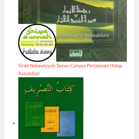
Sirah Nabawiyyah Taman Cahaya Perjalanan Hidup
Rasulullah