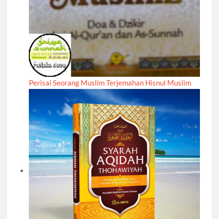
Perisai Seorang Muslim Terjemahan Hisnul Muslim