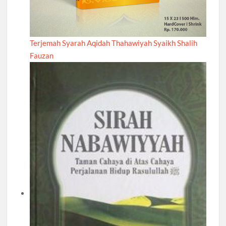
Terjemah Syarah Aqidah Thahawiyah Syaikh Shalih
Fauzan