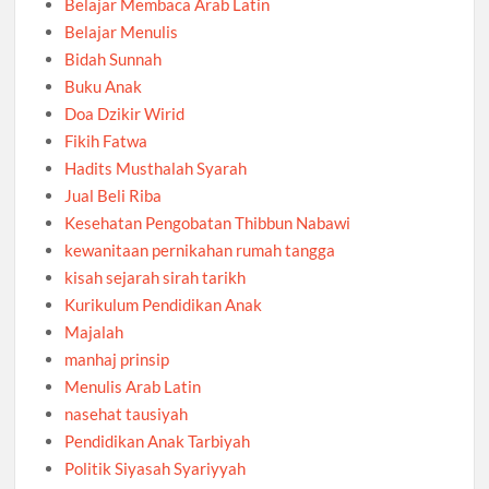
Belajar Membaca Arab Latin
Belajar Menulis
Bidah Sunnah
Buku Anak
Doa Dzikir Wirid
Fikih Fatwa
Hadits Musthalah Syarah
Jual Beli Riba
Kesehatan Pengobatan Thibbun Nabawi
kewanitaan pernikahan rumah tangga
kisah sejarah sirah tarikh
Kurikulum Pendidikan Anak
Majalah
manhaj prinsip
Menulis Arab Latin
nasehat tausiyah
Pendidikan Anak Tarbiyah
Politik Siyasah Syariyyah