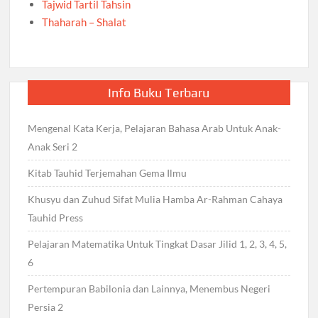
Tajwid Tartil Tahsin
Thaharah – Shalat
Info Buku Terbaru
Mengenal Kata Kerja, Pelajaran Bahasa Arab Untuk Anak-
Anak Seri 2
Kitab Tauhid Terjemahan Gema Ilmu
Khusyu dan Zuhud Sifat Mulia Hamba Ar-Rahman Cahaya
Tauhid Press
Pelajaran Matematika Untuk Tingkat Dasar Jilid 1, 2, 3, 4, 5,
6
Pertempuran Babilonia dan Lainnya, Menembus Negeri
Persia 2