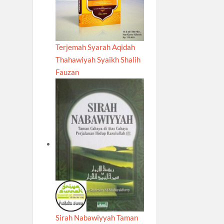
Terjemah Syarah Aqidah
Thahawiyah Syaikh Shalih
Fauzan
Sirah Nabawiyyah Taman