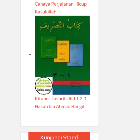
Cahaya Perjalanan Hidup
Rasulullah
Kitabut-Tashrif Jilid 1 2 3
Hasan bin Ahmad Bangil
Kunjungi Stand