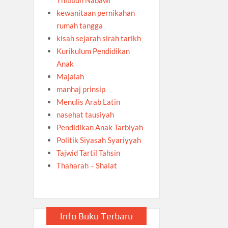
kewanitaan pernikahan
rumah tangga
kisah sejarah sirah tarikh
Kurikulum Pendidikan
Anak
Majalah
manhaj prinsip
Menulis Arab Latin
nasehat tausiyah
Pendidikan Anak Tarbiyah
Politik Siyasah Syariyyah
Tajwid Tartil Tahsin
Thaharah – Shalat
Info Buku Terbaru