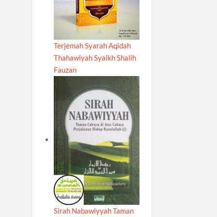
Terjemah Syarah Aqidah
Thahawiyah Syaikh Shalih
Fauzan
Sirah Nabawiyyah Taman