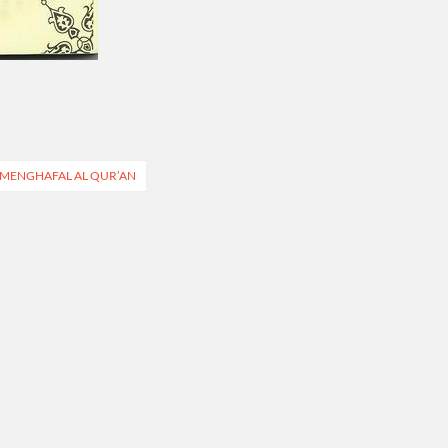
 MENGHAFAL AL QUR’AN