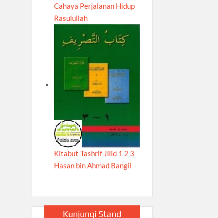
Cahaya Perjalanan Hidup
Rasulullah
Kitabut-Tashrif Jilid 1 2 3
Hasan bin Ahmad Bangil
Kunjungi Stand