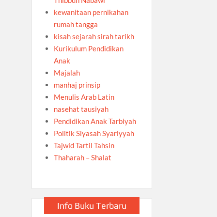
kewanitaan pernikahan
rumah tangga
kisah sejarah sirah tarikh
Kurikulum Pendidikan
Anak
Majalah
manhaj prinsip
Menulis Arab Latin
nasehat tausiyah
Pendidikan Anak Tarbiyah
Politik Siyasah Syariyyah
Tajwid Tartil Tahsin
Thaharah – Shalat
Info Buku Terbaru