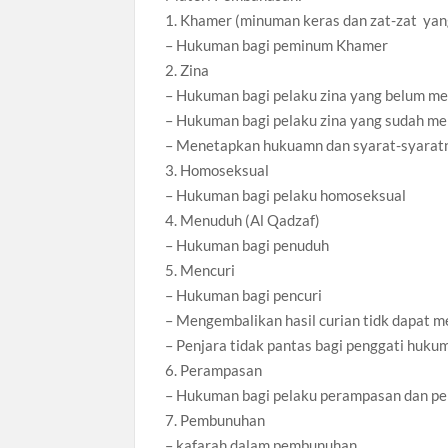
1. Khamer (minuman keras dan zat-zat y
– Hukuman bagi peminum Khamer
2. Zina
– Hukuman bagi pelaku zina yang belum m
– Hukuman bagi pelaku zina yang sudah m
– Menetapkan hukuamn dan syarat-syarat
3. Homoseksual
– Hukuman bagi pelaku homoseksual
4. Menuduh (Al Qadzaf)
– Hukuman bagi penuduh
5. Mencuri
– Hukuman bagi pencuri
– Mengembalikan hasil curian tidk dapat 
– Penjara tidak pantas bagi penggati huku
6. Perampasan
– Hukuman bagi pelaku perampasan dan p
7. Pembunuhan
– kafarah dalam pembunuhan