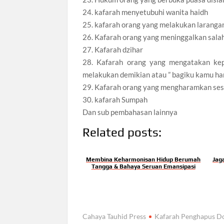
24. kafarah menyetubuhi wanita haidh
25. kafarah orang yang melakukan laranga
26. Kafarah orang yang meninggalkan salah
27. Kafarah dzihar
28. Kafarah orang yang mengatakan kep
melakukan demikian atau ” bagiku kamu h
29. Kafarah orang yang mengharamkan sesu
30. kafarah Sumpah
Dan sub pembahasan lainnya
Related posts:
Membina Keharmonisan Hidup Berumah
Jag
Tangga & Bahaya Seruan Emansipasi
Cahaya Tauhid Press
Kafarah Penghapus D