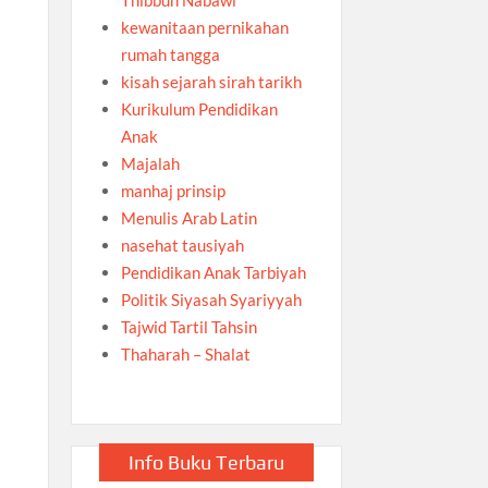
kewanitaan pernikahan
rumah tangga
kisah sejarah sirah tarikh
Kurikulum Pendidikan
Anak
Majalah
manhaj prinsip
Menulis Arab Latin
nasehat tausiyah
Pendidikan Anak Tarbiyah
Politik Siyasah Syariyyah
Tajwid Tartil Tahsin
Thaharah – Shalat
Info Buku Terbaru