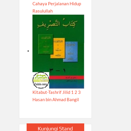
Cahaya Perjalanan Hidup
Rasulullah
Kitabut-Tashrif Jilid 1 2 3
Hasan bin Ahmad Bangil
Kunjungi Stand