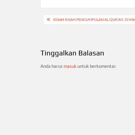
Navigasi
KISAH-KISAH PENGUMPULAN AL-QUR’AN, DI M
pos
Tinggalkan Balasan
Anda harus
masuk
untuk berkomentar.