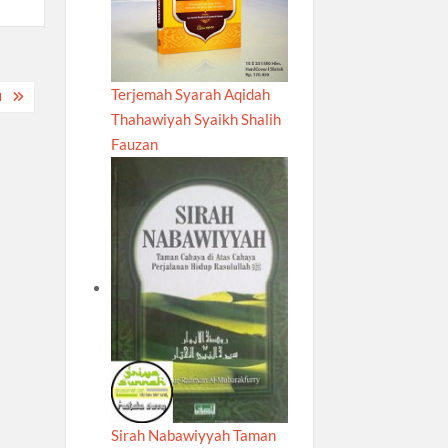
Terjemah Syarah Aqidah
N
Thahawiyah Syaikh Shalih
Fauzan
Sirah Nabawiyyah Taman