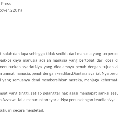
 Press
cover, 220 hal
salah dan lupa sehingga tidak sedikit dari manusia yang terperos
aik-baiknya manusia adalah manusia yang bertobat dari dosa d
h menurunkan syariatNya yang didalamnya penuh dengan tujuan d
n ummat manusia, penuh dengan keadilan.Diantara syariat Nya beru
had yang semuanya demi membersihkan mereka, menjaga kehormat
pat yang tinggi. setiap pelanggar hak asasi mendapat sanksi sesu
h Azza wa Jalla menurunkan syariatNya penuh dengan keadilanNya.
uku ini secara mendetail.