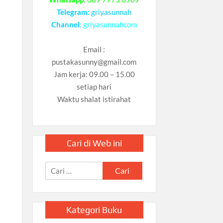
Telegram:
griyasunnah
Channel
:
griyasunnahcom
Email :
pustakasunny@gmail.com
Jam kerja: 09.00 – 15.00
setiap hari
Waktu shalat istirahat
Cari di Web ini
Cari
untuk:
Kategori Buku