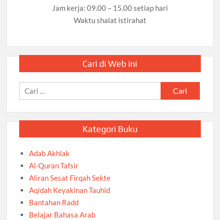
Jam kerja: 09.00 – 15.00 setiap hari
Waktu shalat istirahat
Cari di Web ini
Cari
untuk:
Kategori Buku
Adab Akhlak
Al-Quran Tafsir
Aliran Sesat Firqah Sekte
Aqidah Keyakinan Tauhid
Bantahan Radd
Belajar Bahasa Arab