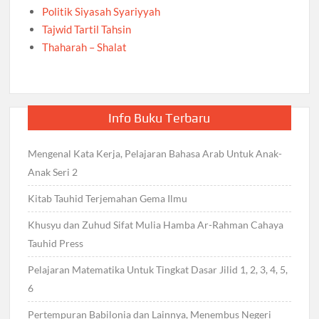
Politik Siyasah Syariyyah
Tajwid Tartil Tahsin
Thaharah – Shalat
Info Buku Terbaru
Mengenal Kata Kerja, Pelajaran Bahasa Arab Untuk Anak-
Anak Seri 2
Kitab Tauhid Terjemahan Gema Ilmu
Khusyu dan Zuhud Sifat Mulia Hamba Ar-Rahman Cahaya
Tauhid Press
Pelajaran Matematika Untuk Tingkat Dasar Jilid 1, 2, 3, 4, 5,
6
Pertempuran Babilonia dan Lainnya, Menembus Negeri