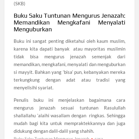
(SKB)
Buku Saku Tuntunan Mengurus Jenazah:
Memandikan Mengkafani Menyalati
Menguburkan
Buku ini sangat penting diketahui oleh kaum muslim,
karena kita dapati banyak atau mayoritas muslimin
tidak bisa mengurus jenazah semenjak dari
memandikan, mengkafani, menyalati dan menguburkan
si mayyit. Bahkan yang ‘bisa’ pun, kebanyakan mereka
terkungkung dengan adat atau tradisi yang
menyelisihi syariat.
Penulis buku ini menjelaskan bagaimana cara
mengurus jenazah sesuai tuntunan Rasulullah
shallallahu ‘alaihi wasallam dengan ringkas. Sehingga
mudah bagi kita untuk mempraktekkannya dan juga
didukung dengan dalil-dalil yang shahih.
Buku Saku Tuntunan Mengurus Jenazah
cara