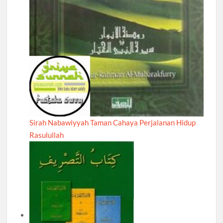
Sirah Nabawiyyah Taman Cahaya Perjalanan Hidup
Rasulullah