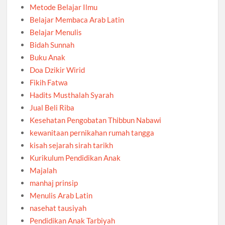
Metode Belajar Ilmu
Belajar Membaca Arab Latin
Belajar Menulis
Bidah Sunnah
Buku Anak
Doa Dzikir Wirid
Fikih Fatwa
Hadits Musthalah Syarah
Jual Beli Riba
Kesehatan Pengobatan Thibbun Nabawi
kewanitaan pernikahan rumah tangga
kisah sejarah sirah tarikh
Kurikulum Pendidikan Anak
Majalah
manhaj prinsip
Menulis Arab Latin
nasehat tausiyah
Pendidikan Anak Tarbiyah