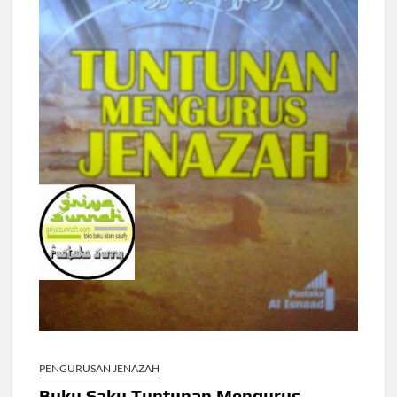
PENGURUSAN JENAZAH
Buku Saku Tuntunan Mengurus