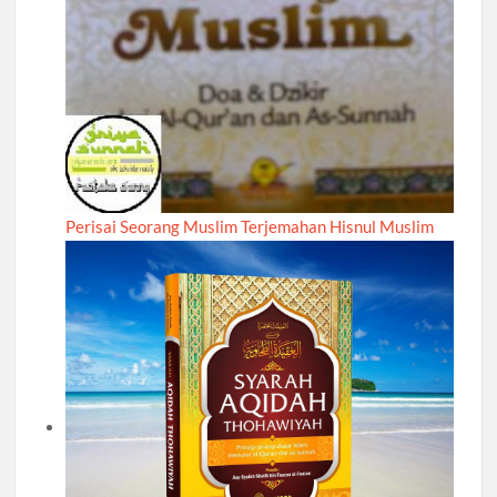
Perisai Seorang Muslim Terjemahan Hisnul Muslim