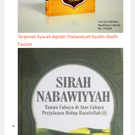
Terjemah Syarah Aqidah Thahawiyah Syaikh Shalih
Fauzan