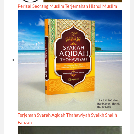
Perisai Seorang Muslim Terjemahan Hisnul Muslim
Terjemah Syarah Aqidah Thahawiyah Syaikh Shalih
Fauzan