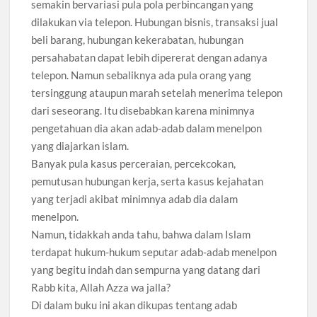
semakin bervariasi pula pola perbincangan yang
dilakukan via telepon. Hubungan bisnis, transaksi jual
beli barang, hubungan kekerabatan, hubungan
persahabatan dapat lebih dipererat dengan adanya
telepon. Namun sebaliknya ada pula orang yang
tersinggung ataupun marah setelah menerima telepon
dari seseorang. Itu disebabkan karena minimnya
pengetahuan dia akan adab-adab dalam menelpon
yang diajarkan islam.
Banyak pula kasus perceraian, percekcokan,
pemutusan hubungan kerja, serta kasus kejahatan
yang terjadi akibat minimnya adab dia dalam
menelpon.
Namun, tidakkah anda tahu, bahwa dalam Islam
terdapat hukum-hukum seputar adab-adab menelpon
yang begitu indah dan sempurna yang datang dari
Rabb kita, Allah Azza wa jalla?
Di dalam buku ini akan dikupas tentang adab