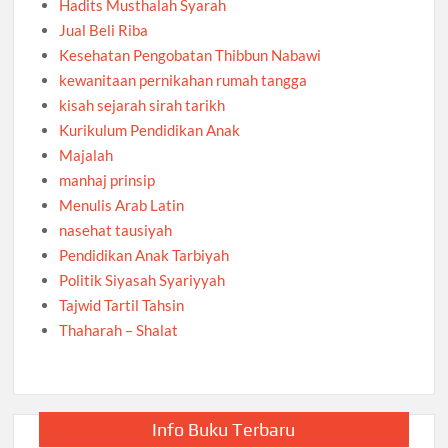
Hadits Musthalah Syarah
Jual Beli Riba
Kesehatan Pengobatan Thibbun Nabawi
kewanitaan pernikahan rumah tangga
kisah sejarah sirah tarikh
Kurikulum Pendidikan Anak
Majalah
manhaj prinsip
Menulis Arab Latin
nasehat tausiyah
Pendidikan Anak Tarbiyah
Politik Siyasah Syariyyah
Tajwid Tartil Tahsin
Thaharah – Shalat
Info Buku Terbaru