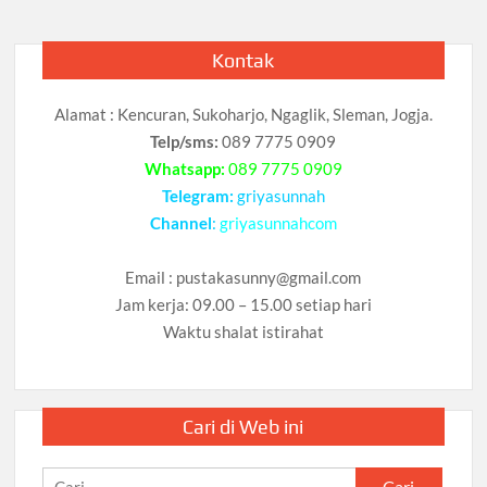
Kontak
Alamat : Kencuran, Sukoharjo, Ngaglik, Sleman, Jogja.
Telp/sms:
089 7775 0909
Whatsapp:
089 7775 0909
Telegram:
griyasunnah
Channel
:
griyasunnahcom
Email :
pustakasunny@gmail.com
Jam kerja: 09.00 – 15.00 setiap hari
Waktu shalat istirahat
Cari di Web ini
Cari