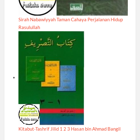
Sirah Nabawiyyah Taman Cahaya Perjalanan Hidup
Rasulullah
Kitabut-Tashrif Jilid 1 2 3 Hasan bin Ahmad Bangil