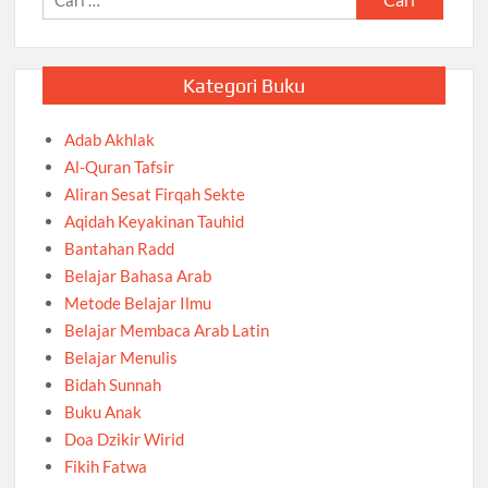
untuk:
Kategori Buku
Adab Akhlak
Al-Quran Tafsir
Aliran Sesat Firqah Sekte
Aqidah Keyakinan Tauhid
Bantahan Radd
Belajar Bahasa Arab
Metode Belajar Ilmu
Belajar Membaca Arab Latin
Belajar Menulis
Bidah Sunnah
Buku Anak
Doa Dzikir Wirid
Fikih Fatwa