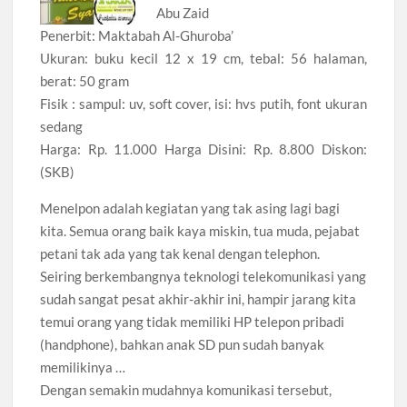
Abu Zaid
Penerbit: Maktabah Al-Ghuroba’
Ukuran: buku kecil 12 x 19 cm, tebal: 56 halaman,
berat: 50 gram
Fisik : sampul: uv, soft cover, isi: hvs putih, font ukuran
sedang
Harga: Rp. 11.000 Harga Disini: Rp. 8.800 Diskon:
(SKB)
Menelpon adalah kegiatan yang tak asing lagi bagi
kita. Semua orang baik kaya miskin, tua muda, pejabat
petani tak ada yang tak kenal dengan telephon.
Seiring berkembangnya teknologi telekomunikasi yang
sudah sangat pesat akhir-akhir ini, hampir jarang kita
temui orang yang tidak memiliki HP telepon pribadi
(handphone), bahkan anak SD pun sudah banyak
memilikinya …
Dengan semakin mudahnya komunikasi tersebut,