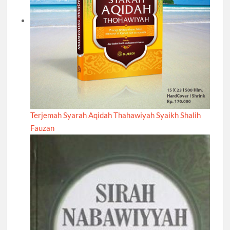
Terjemah Syarah Aqidah Thahawiyah Syaikh Shalih
Fauzan