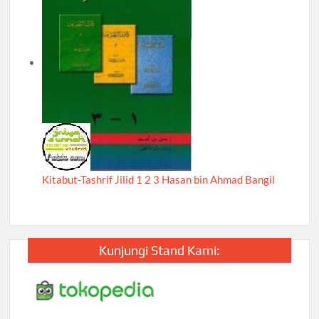
Kitabut-Tashrif Jilid 1 2 3 Hasan bin Ahmad Bangil
Kunjungi Stand Kami: