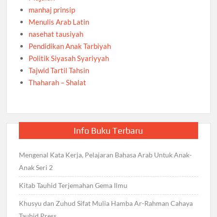
manhaj prinsip
Menulis Arab Latin
nasehat tausiyah
Pendidikan Anak Tarbiyah
Politik Siyasah Syariyyah
Tajwid Tartil Tahsin
Thaharah – Shalat
Info Buku Terbaru
Mengenal Kata Kerja, Pelajaran Bahasa Arab Untuk Anak-
Anak Seri 2
Kitab Tauhid Terjemahan Gema Ilmu
Khusyu dan Zuhud Sifat Mulia Hamba Ar-Rahman Cahaya
Tauhid Press