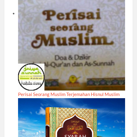
Perisai Seorang Muslim Terjemahan Hisnul Muslim