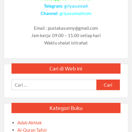
Telegram:
griyasunnah
Channel
:
griyasunnahcom
Email :
pustakasunny@gmail.com
Jam kerja: 09.00 – 15.00 setiap hari
Waktu shalat istirahat
Cari di Web ini
Cari
untuk:
Kategori Buku
Adab Akhlak
Al-Quran Tafsir