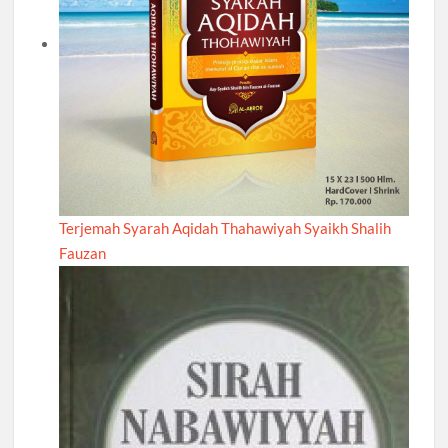
Terjemah Syarah Aqidah Thahawiyah Syaikh Shalih
Fauzan