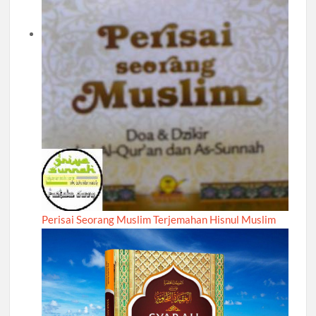
Perisai Seorang Muslim Terjemahan Hisnul Muslim