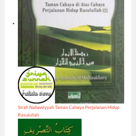
Sirah Nabawiyyah Taman Cahaya Perjalanan Hidup
Rasulullah