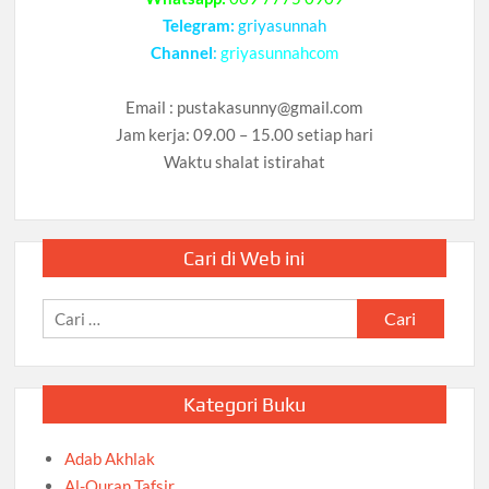
Telegram:
griyasunnah
Channel
:
griyasunnahcom
Email :
pustakasunny@gmail.com
Jam kerja: 09.00 – 15.00 setiap hari
Waktu shalat istirahat
Cari di Web ini
Cari
untuk:
Kategori Buku
Adab Akhlak
Al-Quran Tafsir