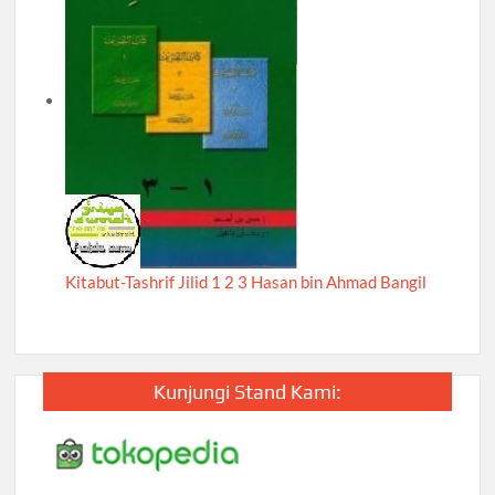
Kitabut-Tashrif Jilid 1 2 3 Hasan bin Ahmad Bangil
Kunjungi Stand Kami: