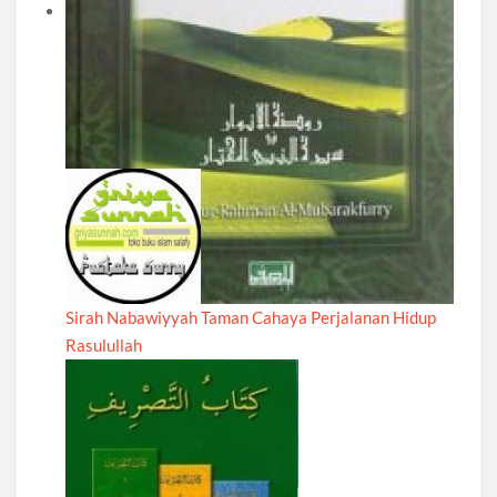
Sirah Nabawiyyah Taman Cahaya Perjalanan Hidup
Rasulullah