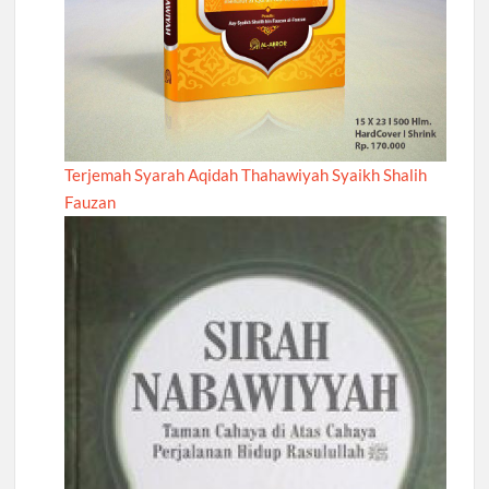
Terjemah Syarah Aqidah Thahawiyah Syaikh Shalih
Fauzan