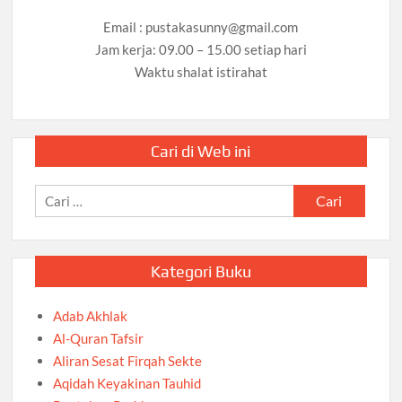
Email :
pustakasunny@gmail.com
Jam kerja: 09.00 – 15.00 setiap hari
Waktu shalat istirahat
Cari di Web ini
Cari
untuk:
Kategori Buku
Adab Akhlak
Al-Quran Tafsir
Aliran Sesat Firqah Sekte
Aqidah Keyakinan Tauhid