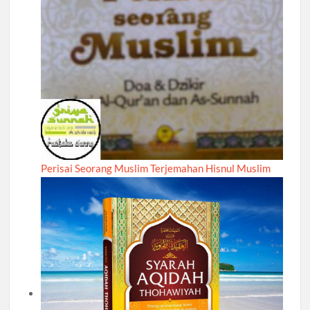
Perisai Seorang Muslim Terjemahan Hisnul Muslim