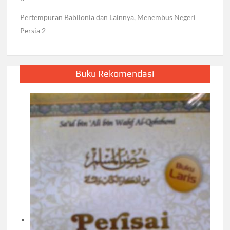
Pertempuran Babilonia dan Lainnya, Menembus Negeri
Persia 2
Buku Rekomendasi