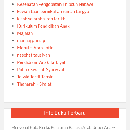
Kesehatan Pengobatan Thibbun Nabawi
kewanitaan pernikahan rumah tangga
kisah sejarah sirah tarikh
Kurikulum Pendidikan Anak
Majalah
manhaj prinsip
Menulis Arab Latin
nasehat tausiyah
Pendidikan Anak Tarbiyah
Politik Siyasah Syariyyah
Tajwid Tartil Tahsin
Thaharah – Shalat
Info Buku Terbaru
Mengenal Kata Kerja, Pelajaran Bahasa Arab Untuk Anak-