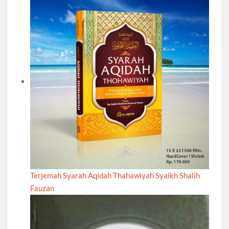
Terjemah Syarah Aqidah Thahawiyah Syaikh Shalih
Fauzan