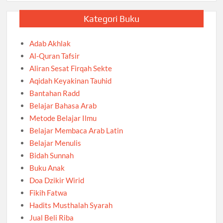
Kategori Buku
Adab Akhlak
Al-Quran Tafsir
Aliran Sesat Firqah Sekte
Aqidah Keyakinan Tauhid
Bantahan Radd
Belajar Bahasa Arab
Metode Belajar Ilmu
Belajar Membaca Arab Latin
Belajar Menulis
Bidah Sunnah
Buku Anak
Doa Dzikir Wirid
Fikih Fatwa
Hadits Musthalah Syarah
Jual Beli Riba