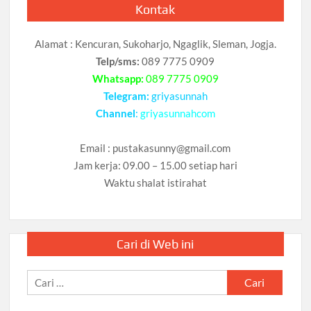
Kontak
Alamat : Kencuran, Sukoharjo, Ngaglik, Sleman, Jogja.
Telp/sms:
089 7775 0909
Whatsapp:
089 7775 0909
Telegram:
griyasunnah
Channel
:
griyasunnahcom
Email :
pustakasunny@gmail.com
Jam kerja: 09.00 – 15.00 setiap hari
Waktu shalat istirahat
Cari di Web ini
Cari
untuk: