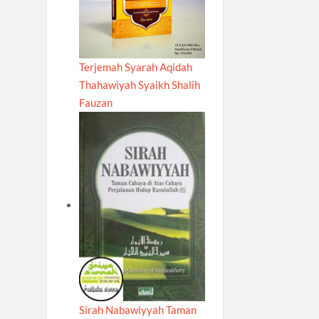
Terjemah Syarah Aqidah
Thahawiyah Syaikh Shalih
Fauzan
Sirah Nabawiyyah Taman