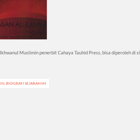
hwanul Muslimin penerbit Cahaya Tauhid Press, bisa diperoleh di si
, BIOGRAFI SEJARAH IM