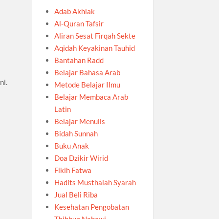
Adab Akhlak
Al-Quran Tafsir
Aliran Sesat Firqah Sekte
Aqidah Keyakinan Tauhid
Bantahan Radd
Belajar Bahasa Arab
ni.
Metode Belajar Ilmu
Belajar Membaca Arab
Latin
Belajar Menulis
Bidah Sunnah
Buku Anak
Doa Dzikir Wirid
Fikih Fatwa
Hadits Musthalah Syarah
Jual Beli Riba
Kesehatan Pengobatan
Thibbun Nabawi