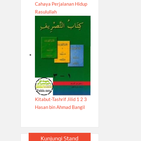
Cahaya Perjalanan Hidup
Rasulullah
Kitabut-Tashrif Jilid 1 2 3
Hasan bin Ahmad Bangil
Kunjungi Stand