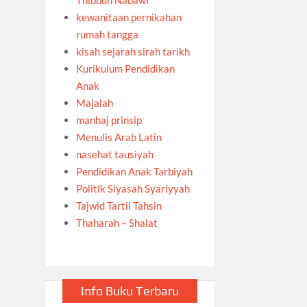
kewanitaan pernikahan
rumah tangga
kisah sejarah sirah tarikh
Kurikulum Pendidikan
Anak
Majalah
manhaj prinsip
Menulis Arab Latin
nasehat tausiyah
Pendidikan Anak Tarbiyah
Politik Siyasah Syariyyah
Tajwid Tartil Tahsin
Thaharah – Shalat
Info Buku Terbaru