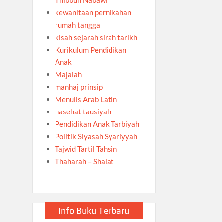
kewanitaan pernikahan
rumah tangga
kisah sejarah sirah tarikh
Kurikulum Pendidikan
Anak
Majalah
manhaj prinsip
Menulis Arab Latin
nasehat tausiyah
Pendidikan Anak Tarbiyah
Politik Siyasah Syariyyah
Tajwid Tartil Tahsin
Thaharah – Shalat
Info Buku Terbaru