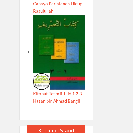
Cahaya Perjalanan Hidup
Rasulullah
Kitabut-Tashrif Jilid 1 2 3
Hasan bin Ahmad Bangil
Kunjungi Stand