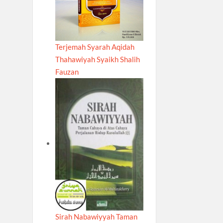
Terjemah Syarah Aqidah
Thahawiyah Syaikh Shalih
Fauzan
Sirah Nabawiyyah Taman