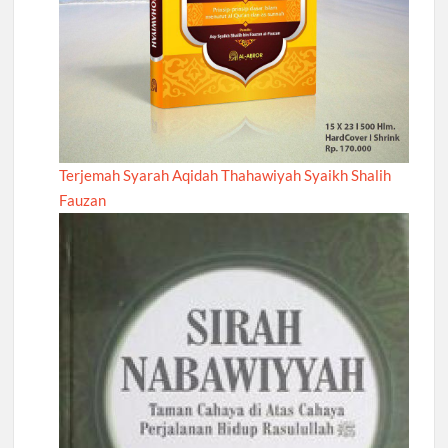
Terjemah Syarah Aqidah Thahawiyah Syaikh Shalih
Fauzan