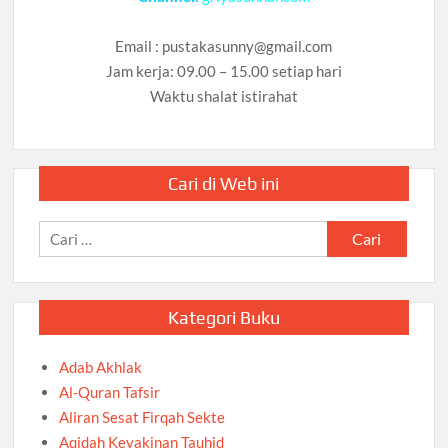
Email :
pustakasunny@gmail.com
Jam kerja: 09.00 – 15.00 setiap hari
Waktu shalat istirahat
Cari di Web ini
Cari
untuk:
Kategori Buku
Adab Akhlak
Al-Quran Tafsir
Aliran Sesat Firqah Sekte
Aqidah Keyakinan Tauhid