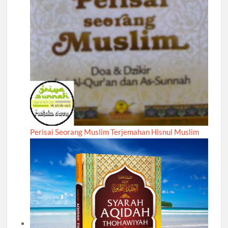
Perisai Seorang Muslim Terjemahan Hisnul Muslim