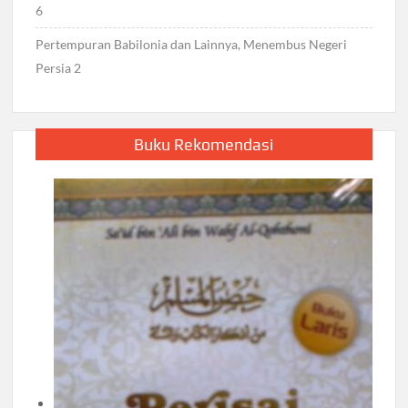
6
Pertempuran Babilonia dan Lainnya, Menembus Negeri
Persia 2
Buku Rekomendasi