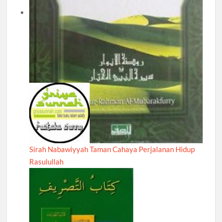
Sirah Nabawiyyah Taman Cahaya Perjalanan Hidup
Rasulullah