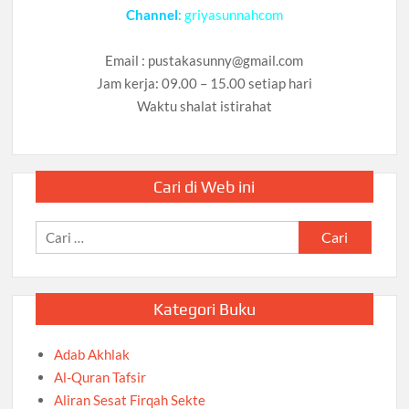
Channel
:
griyasunnahcom
Email :
pustakasunny@gmail.com
Jam kerja: 09.00 – 15.00 setiap hari
Waktu shalat istirahat
Cari di Web ini
Cari
untuk:
Kategori Buku
Adab Akhlak
Al-Quran Tafsir
Aliran Sesat Firqah Sekte