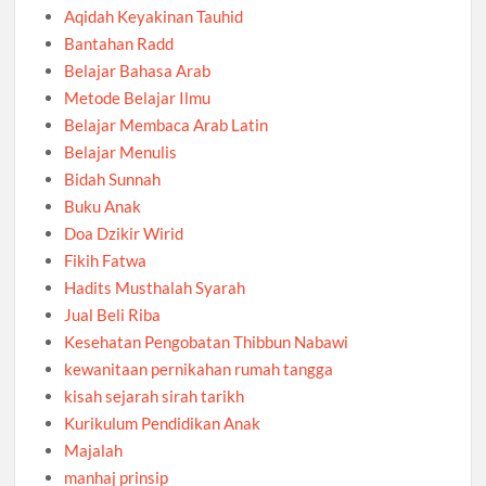
Aqidah Keyakinan Tauhid
Bantahan Radd
Belajar Bahasa Arab
Metode Belajar Ilmu
Belajar Membaca Arab Latin
Belajar Menulis
Bidah Sunnah
Buku Anak
Doa Dzikir Wirid
Fikih Fatwa
Hadits Musthalah Syarah
Jual Beli Riba
Kesehatan Pengobatan Thibbun Nabawi
kewanitaan pernikahan rumah tangga
kisah sejarah sirah tarikh
Kurikulum Pendidikan Anak
Majalah
manhaj prinsip