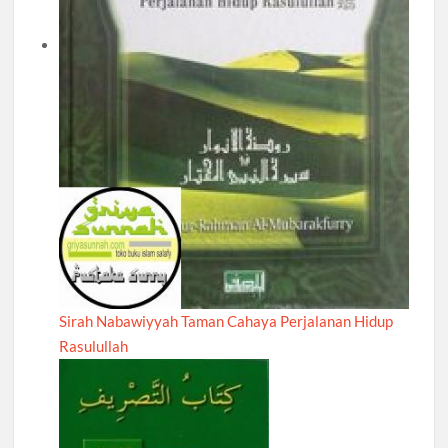
Sirah Nabawiyyah Taman Cahaya Perjalanan Hidup
Rasulullah