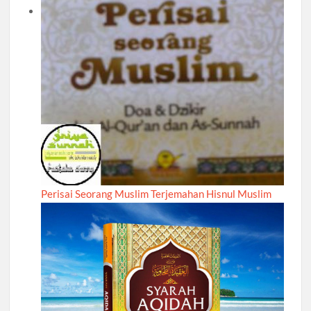
Perisai Seorang Muslim Terjemahan Hisnul Muslim