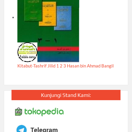
Kitabut-Tashrif Jilid 1 2 3 Hasan bin Ahmad Bangil
Kunjungi Stand Kami: