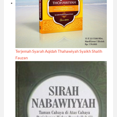
Terjemah Syarah Aqidah Thahawiyah Syaikh Shalih
Fauzan