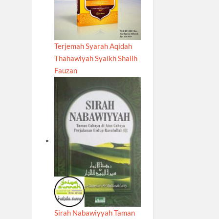
Terjemah Syarah Aqidah
Thahawiyah Syaikh Shalih
Fauzan
Sirah Nabawiyyah Taman