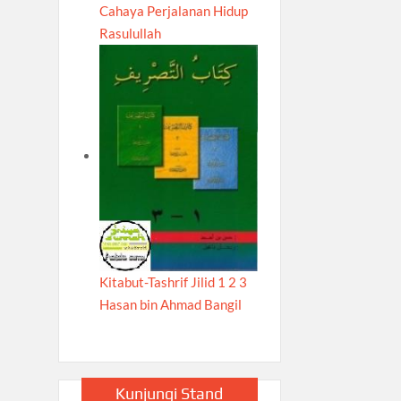
Cahaya Perjalanan Hidup
Rasulullah
Kitabut-Tashrif Jilid 1 2 3
Hasan bin Ahmad Bangil
Kunjungi Stand