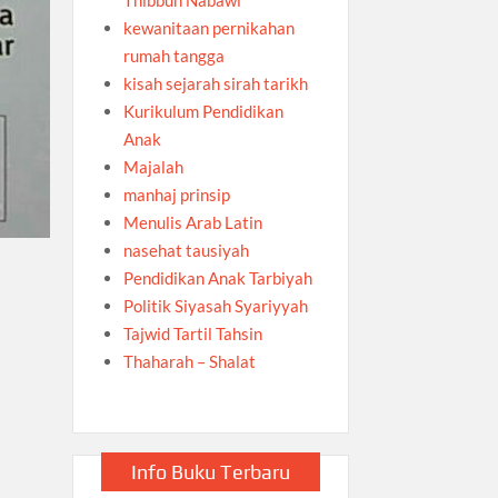
kewanitaan pernikahan
rumah tangga
kisah sejarah sirah tarikh
Kurikulum Pendidikan
Anak
Majalah
manhaj prinsip
Menulis Arab Latin
nasehat tausiyah
Pendidikan Anak Tarbiyah
Politik Siyasah Syariyyah
Tajwid Tartil Tahsin
Thaharah – Shalat
Info Buku Terbaru