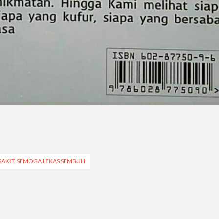
SAKIT, SEMOGA LEKAS SEMBUH