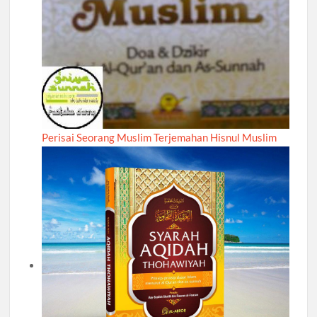
Perisai Seorang Muslim Terjemahan Hisnul Muslim