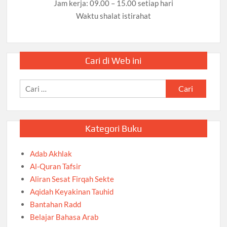
Jam kerja: 09.00 – 15.00 setiap hari
Waktu shalat istirahat
Cari di Web ini
Cari
untuk:
Kategori Buku
Adab Akhlak
Al-Quran Tafsir
Aliran Sesat Firqah Sekte
Aqidah Keyakinan Tauhid
Bantahan Radd
Belajar Bahasa Arab