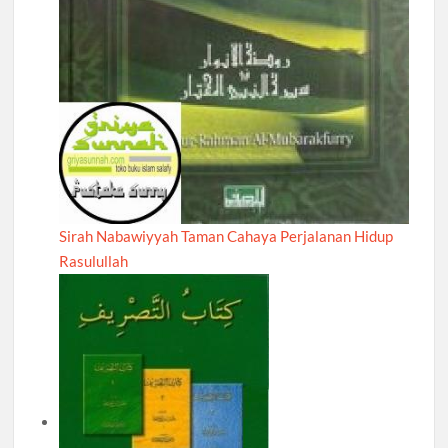
Sirah Nabawiyyah Taman Cahaya Perjalanan Hidup
Rasulullah