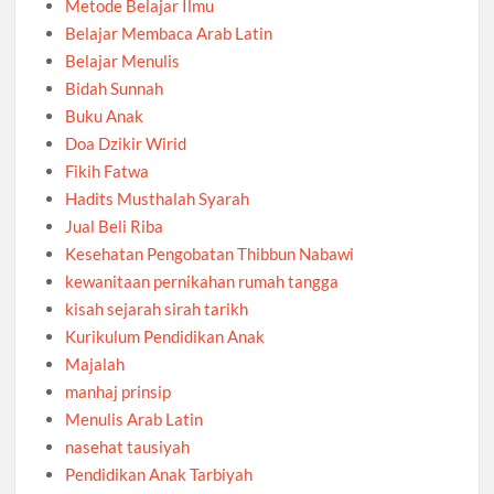
Metode Belajar Ilmu
Belajar Membaca Arab Latin
Belajar Menulis
Bidah Sunnah
Buku Anak
Doa Dzikir Wirid
Fikih Fatwa
Hadits Musthalah Syarah
Jual Beli Riba
Kesehatan Pengobatan Thibbun Nabawi
kewanitaan pernikahan rumah tangga
kisah sejarah sirah tarikh
Kurikulum Pendidikan Anak
Majalah
manhaj prinsip
Menulis Arab Latin
nasehat tausiyah
Pendidikan Anak Tarbiyah