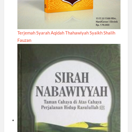
Terjemah Syarah Aqidah Thahawiyah Syaikh Shalih
Fauzan