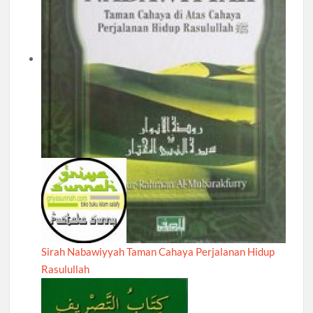
Sirah Nabawiyyah Taman Cahaya Perjalanan Hidup
Rasulullah