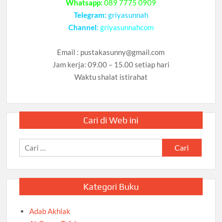
Whatsapp:
089 7775 0909
Telegram:
griyasunnah
Channel
:
griyasunnahcom
Email :
pustakasunny@gmail.com
Jam kerja: 09.00 – 15.00 setiap hari
Waktu shalat istirahat
Cari di Web ini
Cari
untuk:
Kategori Buku
Adab Akhlak