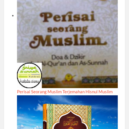
Perisai Seorang Muslim Terjemahan Hisnul Muslim