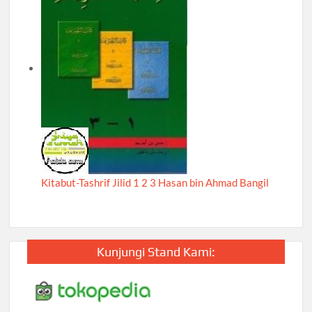
Kitabut-Tashrif Jilid 1 2 3 Hasan bin Ahmad Bangil
Kunjungi Stand Kami: