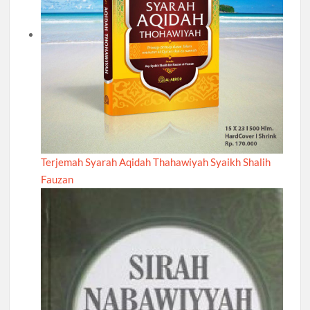
Terjemah Syarah Aqidah Thahawiyah Syaikh Shalih
Fauzan