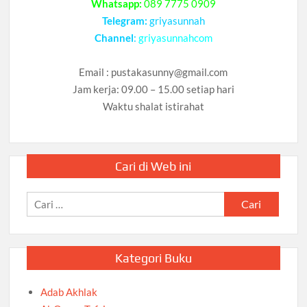
Whatsapp:
089 7775 0909
Telegram:
griyasunnah
Channel
:
griyasunnahcom
Email :
pustakasunny@gmail.com
Jam kerja: 09.00 – 15.00 setiap hari
Waktu shalat istirahat
Cari di Web ini
Cari
untuk:
Kategori Buku
Adab Akhlak