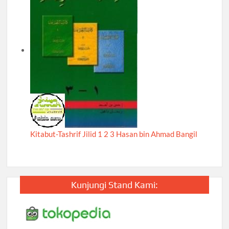
Kitabut-Tashrif Jilid 1 2 3 Hasan bin Ahmad Bangil
Kunjungi Stand Kami: