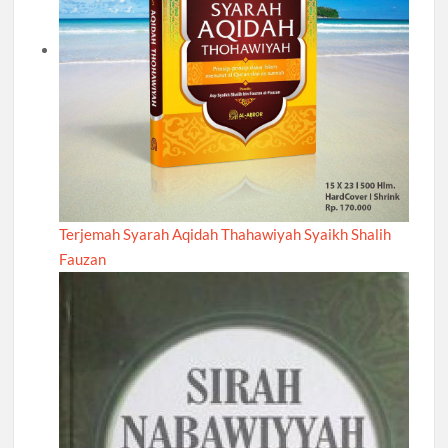
Terjemah Syarah Aqidah Thahawiyah Syaikh Shalih
Fauzan