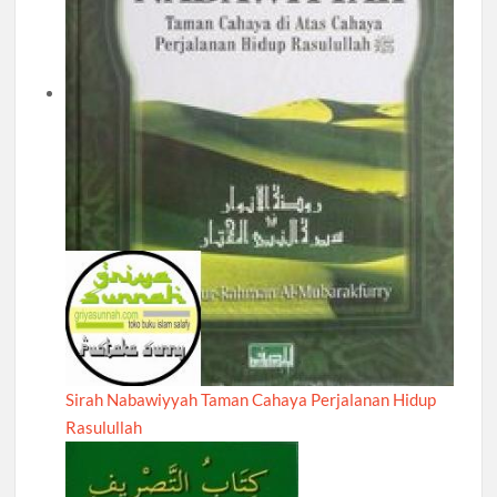
Sirah Nabawiyyah Taman Cahaya Perjalanan Hidup
Rasulullah