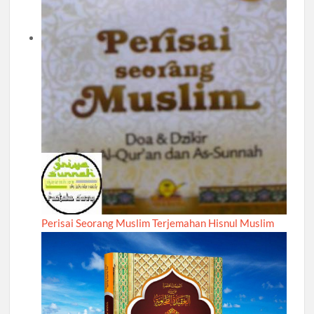
Perisai Seorang Muslim Terjemahan Hisnul Muslim