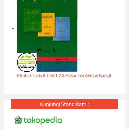
Kitabut-Tashrif Jilid 1 2 3 Hasan bin Ahmad Bangil
Kunjungi Stand Kami: