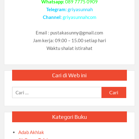
Whatsapp:
089 7775 0909
Telegram:
griyasunnah
Channel
:
griyasunnahcom
Email :
pustakasunny@gmail.com
Jam kerja: 09.00 – 15.00 setiap hari
Waktu shalat istirahat
Cari di Web ini
Cari
untuk:
Kategori Buku
Adab Akhlak