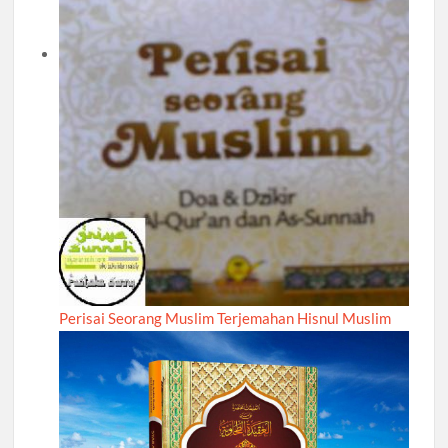
Perisai Seorang Muslim Terjemahan Hisnul Muslim