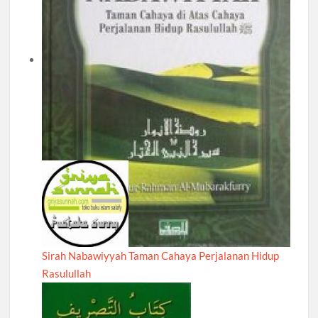
Sirah Nabawiyyah Taman Cahaya Perjalanan Hidup
Rasulullah