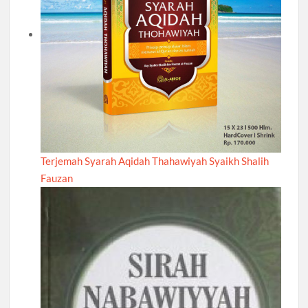
Terjemah Syarah Aqidah Thahawiyah Syaikh Shalih
Fauzan