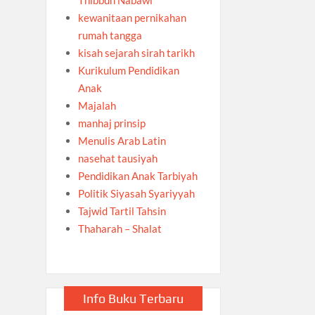
kewanitaan pernikahan
rumah tangga
kisah sejarah sirah tarikh
Kurikulum Pendidikan
Anak
Majalah
manhaj prinsip
Menulis Arab Latin
nasehat tausiyah
Pendidikan Anak Tarbiyah
Politik Siyasah Syariyyah
Tajwid Tartil Tahsin
Thaharah – Shalat
Info Buku Terbaru