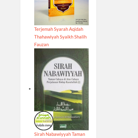
Terjemah Syarah Aqidah
Thahawiyah Syaikh Shalih
Fauzan
Sirah Nabawiyyah Taman