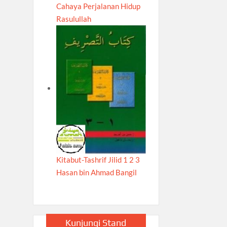
Cahaya Perjalanan Hidup
Rasulullah
Kitabut-Tashrif Jilid 1 2 3
Hasan bin Ahmad Bangil
Kunjungi Stand