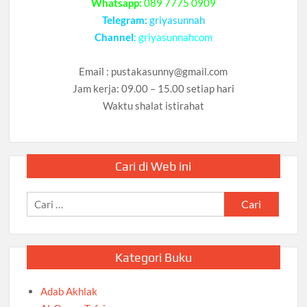
Whatsapp:
089 7775 0909
Telegram:
griyasunnah
Channel
:
griyasunnahcom
Email :
pustakasunny@gmail.com
Jam kerja: 09.00 – 15.00 setiap hari
Waktu shalat istirahat
Cari di Web ini
Cari
untuk:
Kategori Buku
Adab Akhlak