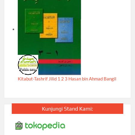
Kitabut-Tashrif Jilid 1 2 3 Hasan bin Ahmad Bangil
Kunjungi Stand Kami: