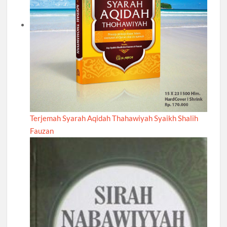
Terjemah Syarah Aqidah Thahawiyah Syaikh Shalih
Fauzan