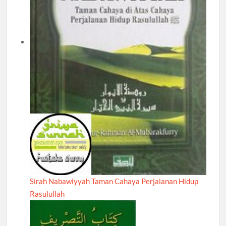
Sirah Nabawiyyah Taman Cahaya Perjalanan Hidup
Rasulullah