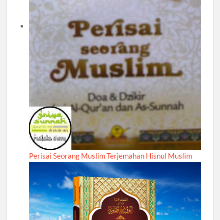
Perisai Seorang Muslim Terjemahan Hisnul Muslim