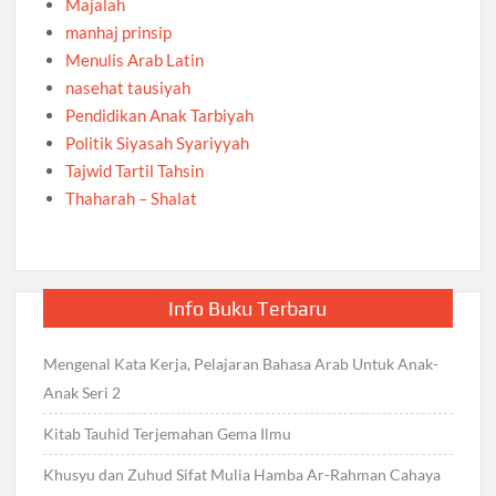
Majalah
manhaj prinsip
Menulis Arab Latin
nasehat tausiyah
Pendidikan Anak Tarbiyah
Politik Siyasah Syariyyah
Tajwid Tartil Tahsin
Thaharah – Shalat
Info Buku Terbaru
Mengenal Kata Kerja, Pelajaran Bahasa Arab Untuk Anak-
Anak Seri 2
Kitab Tauhid Terjemahan Gema Ilmu
Khusyu dan Zuhud Sifat Mulia Hamba Ar-Rahman Cahaya