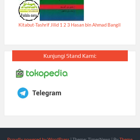
Kitabut-Tashrif Jilid 1 2 3 Hasan bin Ahmad Bangil
Kunjungi Stand Kami:
Proudly powered by WordPress
|
Theme: TimesNews
|
By
Theme