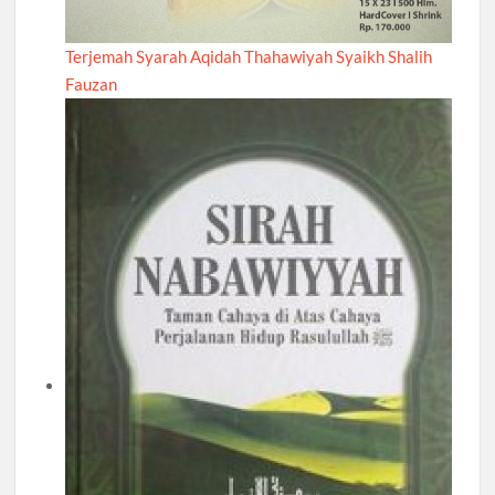
Terjemah Syarah Aqidah Thahawiyah Syaikh Shalih
Fauzan