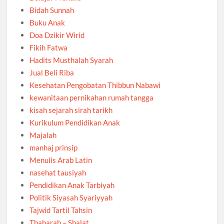
Bidah Sunnah
Buku Anak
Doa Dzikir Wirid
Fikih Fatwa
Hadits Musthalah Syarah
Jual Beli Riba
Kesehatan Pengobatan Thibbun Nabawi
kewanitaan pernikahan rumah tangga
kisah sejarah sirah tarikh
Kurikulum Pendidikan Anak
Majalah
manhaj prinsip
Menulis Arab Latin
nasehat tausiyah
Pendidikan Anak Tarbiyah
Politik Siyasah Syariyyah
Tajwid Tartil Tahsin
Thaharah – Shalat