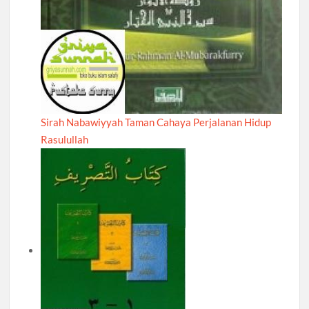
Sirah Nabawiyyah Taman Cahaya Perjalanan Hidup
Rasulullah