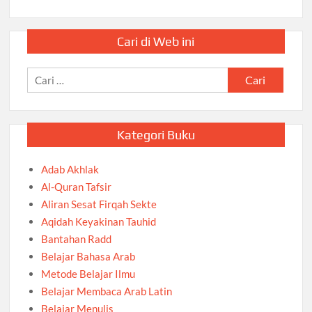
Cari di Web ini
Cari
untuk:
Kategori Buku
Adab Akhlak
Al-Quran Tafsir
Aliran Sesat Firqah Sekte
Aqidah Keyakinan Tauhid
Bantahan Radd
Belajar Bahasa Arab
Metode Belajar Ilmu
Belajar Membaca Arab Latin
Belajar Menulis