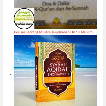
Perisai Seorang Muslim Terjemahan Hisnul Muslim